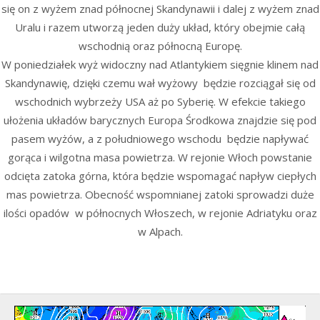
się on z wyżem znad północnej Skandynawii i dalej z wyżem znad
Uralu i razem utworzą jeden duży układ, który obejmie całą
wschodnią oraz północną Europę.
W poniedziałek wyż widoczny nad Atlantykiem sięgnie klinem nad
Skandynawię, dzięki czemu wał wyżowy będzie rozciągał się od
wschodnich wybrzeży USA aż po Syberię. W efekcie takiego
ułożenia układów barycznych Europa Środkowa znajdzie się pod
pasem wyżów, a z południowego wschodu będzie napływać
gorąca i wilgotna masa powietrza. W rejonie Włoch powstanie
odcięta zatoka górna, która będzie wspomagać napływ ciepłych
mas powietrza. Obecność wspomnianej zatoki sprowadzi duże
ilości opadów w północnych Włoszech, w rejonie Adriatyku oraz
w Alpach.