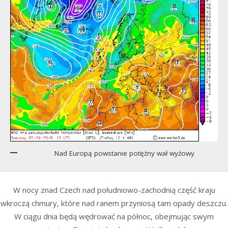
Nad Europą powstanie potężny wał wyżowy
W nocy znad Czech nad południowo-zachodnią część kraju
wkroczą chmury, które nad ranem przyniosą tam opady deszczu.
W ciągu dnia będą wędrować na północ, obejmując swym