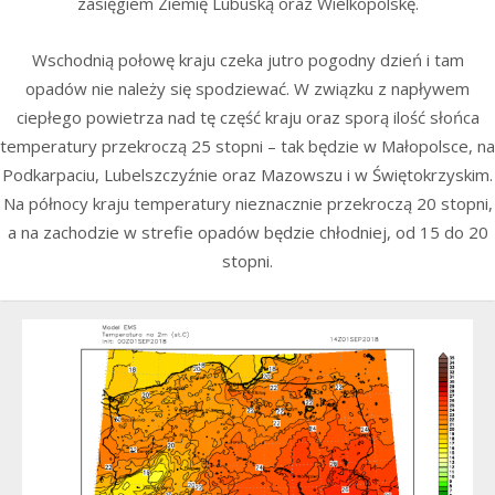
zasięgiem Ziemię Lubuską oraz Wielkopolskę.
Wschodnią połowę kraju czeka jutro pogodny dzień i tam
opadów nie należy się spodziewać. W związku z napływem
ciepłego powietrza nad tę część kraju oraz sporą ilość słońca
temperatury przekroczą 25 stopni – tak będzie w Małopolsce, na
Podkarpaciu, Lubelszczyźnie oraz Mazowszu i w Świętokrzyskim.
Na północy kraju temperatury nieznacznie przekroczą 20 stopni,
a na zachodzie w strefie opadów będzie chłodniej, od 15 do 20
stopni.