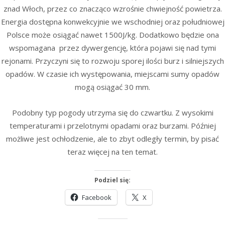
znad Włoch, przez co znacząco wzrośnie chwiejność powietrza.
Energia dostępna konwekcyjnie we wschodniej oraz południowej
Polsce może osiągać nawet 1500J/kg. Dodatkowo będzie ona
wspomagana przez dywergencję, która pojawi się nad tymi
rejonami. Przyczyni się to rozwoju sporej ilości burz i silniejszych
opadów. W czasie ich występowania, miejscami sumy opadów
mogą osiągać 30 mm.
Podobny typ pogody utrzyma się do czwartku. Z wysokimi
temperaturami i przelotnymi opadami oraz burzami. Później
możliwe jest ochłodzenie, ale to zbyt odległy termin, by pisać
teraz więcej na ten temat.
Podziel się:
Facebook
X