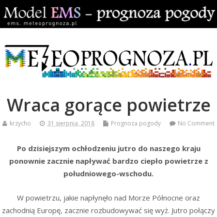
Wraca gorące powietrze
krzycho
31 sierpnia, 2018
Prognoza pogody
No Comment
Po dzisiejszym ochłodzeniu jutro do naszego kraju
ponownie zacznie napływać bardzo ciepło powietrze z
południowego-wschodu.
W powietrzu, jakie napłynęło nad Morze Północne oraz
zachodnią Europę, zacznie rozbudowywać się wyż. Jutro połączy