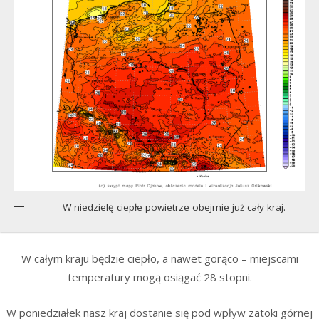
W niedzielę ciepłe powietrze obejmie już cały kraj.
W całym kraju będzie ciepło, a nawet gorąco – miejscami
temperatury mogą osiągać 28 stopni.
W poniedziałek nasz kraj dostanie się pod wpływ zatoki górnej