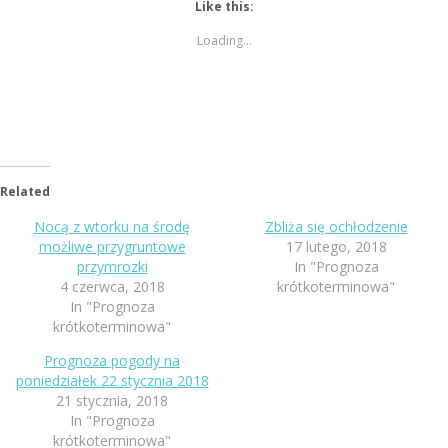
Like this:
Loading...
Related
Nocą z wtorku na środę
Zbliża się ochłodzenie
możliwe przygruntowe
17 lutego, 2018
przymrozki
In "Prognoza
4 czerwca, 2018
krótkoterminowa"
In "Prognoza
krótkoterminowa"
Prognoza pogody na
poniedziałek 22 stycznia 2018
21 stycznia, 2018
In "Prognoza
krótkoterminowa"