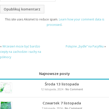
This site uses Akismet to reduce spam.
Learn how your comment data is
processed
.
«
Wrzesień może być bardzo
Potężne „bydle” na Pacyfiku
»
ciepły na zachodzie i suchy na
północy
Najnowsze posty
Środa 13 listopada
12 listopada, 2024
-
No Comment
Czwartek 7 listopada
7 listopada, 2024
-
No Comment