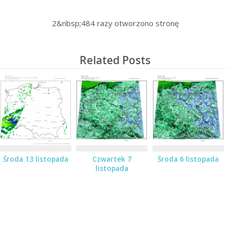
2&nbsp;484
razy otworzono stronę
Related Posts
Środa 13 listopada
Czwartek 7
Środa 6 listopada
listopada