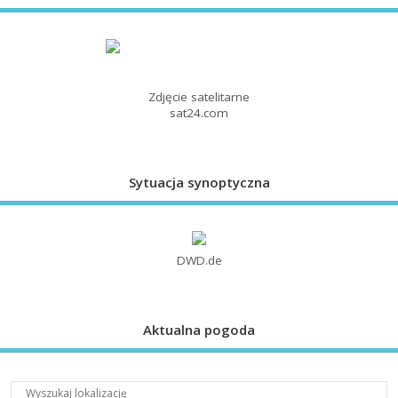
Zdjęcie satelitarne
sat24.com
Sytuacja synoptyczna
DWD.de
Aktualna pogoda