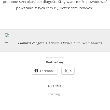
podobne szerokość do długości. Silny wiatr może powodować
powstanie z tych chmur „uliczek chmurowych”.
Cumulus congestus
,
Cumulus factus
,
Cumulus mediocris
Podziel się:
Facebook
X
Like this:
Loading...