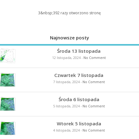
3&nbsp;392
razy otworzono stronę
Najnowsze posty
Środa 13 listopada
12 listopada, 2024
-
No Comment
Czwartek 7 listopada
7 listopada, 2024
-
No Comment
Środa 6 listopada
5 listopada, 2024
-
No Comment
Wtorek 5 listopada
4 listopada, 2024
-
No Comment