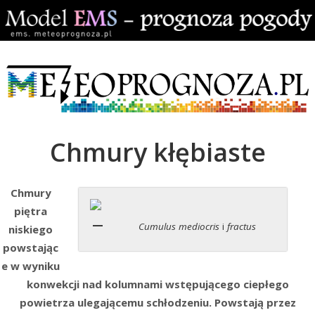
Chmury kłębiaste
Chmury
piętra
Cumulus mediocris
i
fractus
niskiego
powstając
e w wyniku
konwekcji nad kolumnami wstępującego ciepłego
powietrza ulegającemu schłodzeniu. Powstają przez