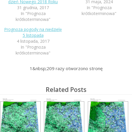
dzień Nowego 2018 Roku
31 maja, 2024
31 grudnia, 2017
In "Prognoza
In "Prognoza
krótkoterminowa"
krótkoterminowa"
Prognoza pogody na niedzielę
5 listopada
4 listopada, 2017
In "Prognoza
krótkoterminowa"
1&nbsp;209
razy otworzono stronę
Related Posts