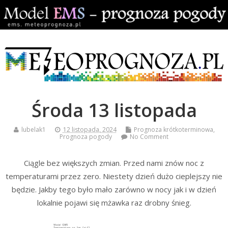
Środa 13 listopada
lubelak1
12 listopada, 2024
Prognoza krótkoterminowa
,
Prognoza pogody
No Comment
Ciągle bez większych zmian. Przed nami znów noc z
temperaturami przez zero. Niestety dzień dużo cieplejszy nie
będzie. Jakby tego było mało zarówno w nocy jak i w dzień
lokalnie pojawi się mżawka raz drobny śnieg.