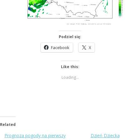
Podziel się:
Facebook
X
Like this:
Loading...
Related
Prognoza pogody na pierwszy
Dzień Dziecka