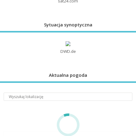
sat24.com
Sytuacja synoptyczna
DWD.de
Aktualna pogoda