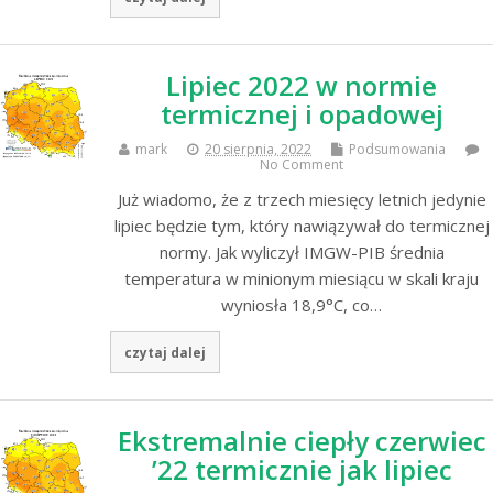
Lipiec 2022 w normie
termicznej i opadowej
mark
20 sierpnia, 2022
Podsumowania
No Comment
Już wiadomo, że z trzech miesięcy letnich jedynie
lipiec będzie tym, który nawiązywał do termicznej
normy. Jak wyliczył IMGW-PIB średnia
temperatura w minionym miesiącu w skali kraju
wyniosła 18,9°C, co…
czytaj dalej
Ekstremalnie ciepły czerwiec
’22 termicznie jak lipiec