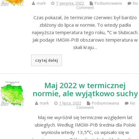
mark
7 sierpnia, 2022
Podsumowania
No
Comment
Czas pokazał, że termicznie czerwiec był bardzo
zbliżony do lipca w normie. To wtedy padła
najwyższa temperatura tego roku, °C w Słubicach.
Jak podaje IMGW-PIB obszarowo temperatura w
skali kraju…
czytaj dalej
Maj 2022 w termicznej
normie, ale wyjątkowo suchy
mark
1 lipca, 2022
Podsumowania
No
Comment
Maj nie wyróżnił się termicznie względem lat
ubiegłych. Według IMGW-PIB średnia dla Polski
wyniosła wtedy 13,5°C, co wpisało się w