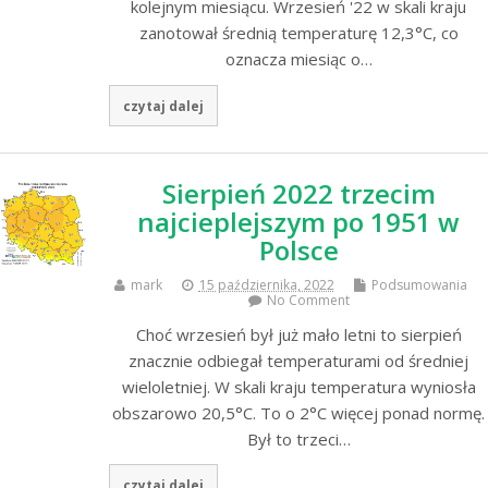
kolejnym miesiącu. Wrzesień '22 w skali kraju
zanotował średnią temperaturę 12,3°C, co
oznacza miesiąc o…
czytaj dalej
Sierpień 2022 trzecim
najcieplejszym po 1951 w
Polsce
mark
15 października, 2022
Podsumowania
No Comment
Choć wrzesień był już mało letni to sierpień
znacznie odbiegał temperaturami od średniej
wieloletniej. W skali kraju temperatura wyniosła
obszarowo 20,5°C. To o 2°C więcej ponad normę.
Był to trzeci…
czytaj dalej