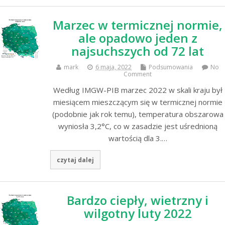
Marzec w termicznej normie,
ale opadowo jeden z
najsuchszych od 72 lat
mark
6 maja, 2022
Podsumowania
No
Comment
Według IMGW-PIB marzec 2022 w skali kraju był
miesiącem mieszczącym się w termicznej normie
(podobnie jak rok temu), temperatura obszarowa
wyniosła 3,2°C, co w zasadzie jest uśrednioną
wartością dla 3.…
czytaj dalej
Bardzo ciepły, wietrzny i
wilgotny luty 2022