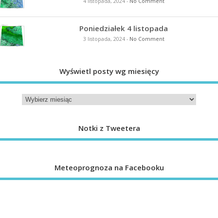
4 listopada, 2024
-
No Comment
Poniedziałek 4 listopada
3 listopada, 2024
-
No Comment
Wyświetl posty wg miesięcy
Notki z Tweetera
Meteoprognoza na Facebooku