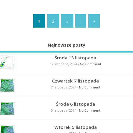
1
2
3
›
»
Najnowsze posty
Środa 13 listopada
12 listopada, 2024
-
No Comment
Czwartek 7 listopada
7 listopada, 2024
-
No Comment
Środa 6 listopada
5 listopada, 2024
-
No Comment
Wtorek 5 listopada