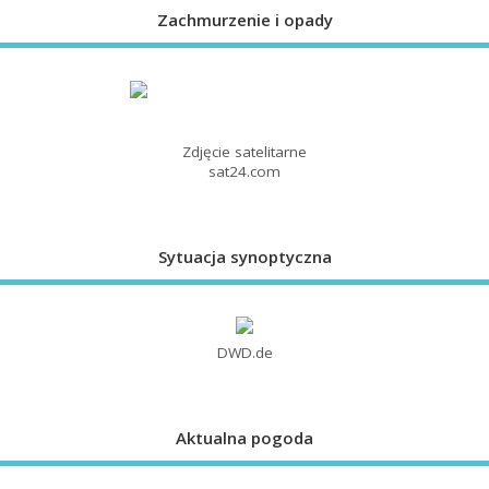
Zachmurzenie i opady
Zdjęcie satelitarne
sat24.com
Sytuacja synoptyczna
DWD.de
Aktualna pogoda