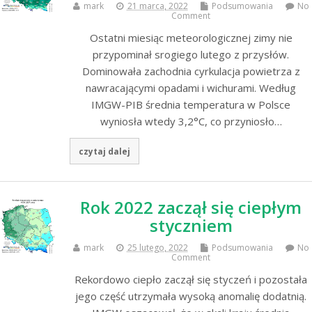
mark
21 marca, 2022
Podsumowania
No
Comment
Ostatni miesiąc meteorologicznej zimy nie
przypominał srogiego lutego z przysłów.
Dominowała zachodnia cyrkulacja powietrza z
nawracającymi opadami i wichurami. Według
IMGW-PIB średnia temperatura w Polsce
wyniosła wtedy 3,2°C, co przyniosło…
czytaj dalej
Rok 2022 zaczął się ciepłym
styczniem
mark
25 lutego, 2022
Podsumowania
No
Comment
Rekordowo ciepło zaczął się styczeń i pozostała
jego część utrzymała wysoką anomalię dodatnią.