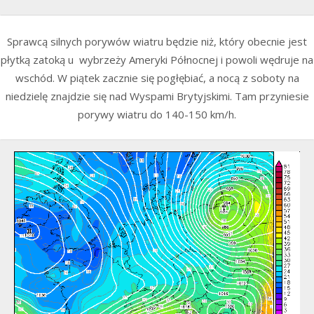
Sprawcą silnych porywów wiatru będzie niż, który obecnie jest
płytką zatoką u wybrzeży Ameryki Północnej i powoli wędruje na
wschód. W piątek zacznie się pogłębiać, a nocą z soboty na
niedzielę znajdzie się nad Wyspami Brytyjskimi. Tam przyniesie
porywy wiatru do 140-150 km/h.