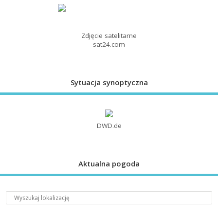
Zdjęcie satelitarne
sat24.com
Sytuacja synoptyczna
DWD.de
Aktualna pogoda