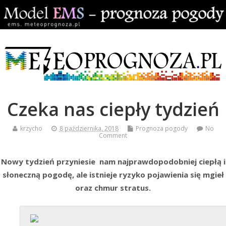
Czeka nas ciepły tydzień
krzycho
8 października, 2018
Prognoza pogody
No
Comment
Nowy tydzień przyniesie nam najprawdopodobniej ciepłą i
słoneczną pogodę, ale istnieje ryzyko pojawienia się mgieł
oraz chmur stratus.