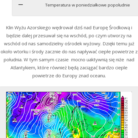
Temperatura w poniedziałkowe popołudnie
Klin Wyżu Azorskiego wędrował dziś nad Europę Środkową i
będzie dalej przesuwał się na wschód, po czym utworzy na
wschód od nas samodzielny ośrodek wyżowy. Dzięki temu już
około wtorku i środy zacznie do nas napływać ciepłe powietrze z
południa. W tym samym czasie mocno uaktywnią się niże nad
Atlantykiem, które również będą zaciągać bardzo cieple
powietrze do Europy znad oceanu.