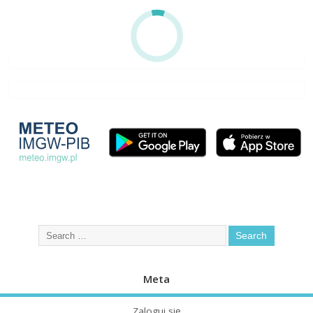
Meta
Zaloguj się