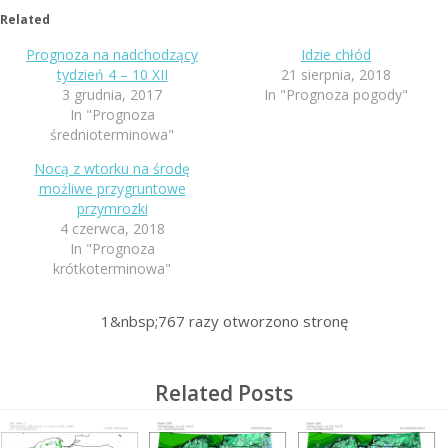
Related
Prognoza na nadchodzący
Idzie chłód
tydzień 4 – 10 XII
21 sierpnia, 2018
3 grudnia, 2017
In "Prognoza pogody"
In "Prognoza
średnioterminowa"
Nocą z wtorku na środę
możliwe przygruntowe
przymrozki
4 czerwca, 2018
In "Prognoza
krótkoterminowa"
1&nbsp;767
razy otworzono stronę
Related Posts