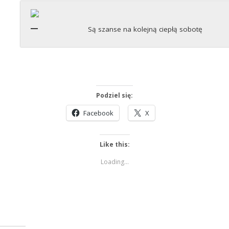
Są szanse na kolejną ciepłą sobotę
Podziel się:
Facebook
X
Like this:
Loading...