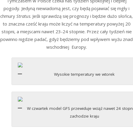
Tymczasem w Polsce czeka nas tydzień spokojnej i ciepłej
pogody. Jedyną niewiadomą jest, czy będą pojawiać się mgły i
chmury
Stratus
. Jeśli sprawdzą się prognozy i będzie dużo słońca,
to znaczna cześć kraju może liczyć na temperatury powyżej 20
stopni, a miejscami nawet 23-24 stopnie. Przez cały tydzień nie
powinno nigdzie padać, gdyż będziemy pod wpływem wyżu znad
wschodniej Europy.
Wysokie temperatury we wtorek
W czwartek model GFS przewiduje wciąż nawet 24 stopn
zachodzie kraju