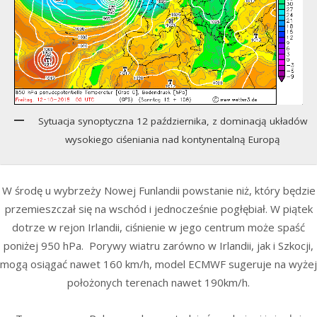
Sytuacja synoptyczna 12 października, z dominacją układów
wysokiego ciśeniania nad kontynentalną Europą
W środę u wybrzeży Nowej Funlandii powstanie niż, który będzie
przemieszczał się na wschód i jednocześnie pogłębiał. W piątek
dotrze w rejon Irlandii, ciśnienie w jego centrum może spaść
poniżej 950 hPa. Porywy wiatru zarówno w Irlandii, jak i Szkocji,
mogą osiągać nawet 160 km/h, model ECMWF sugeruje na wyżej
położonych terenach nawet 190km/h.