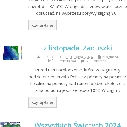
nawet do -3/-5°C. W ciągu dnia znów wiatr zacznie
dokuczać, na wybrzeżu porywy sięgną 80…
czytaj dalej
2 listopada. Zaduszki
lubelak1
1 listopada, 2024
Prognoza
krótkoterminowa
No Comment
Przed nami ochłodzenie, które w ciągu nocy
będzie przemierzało Polskę z północy na południe.
Lokalnie na północy nad ranem będzie około zera
a na południu jeszcze około 10°C. W ciągu…
czytaj dalej
Wszystkich Świętych 2024