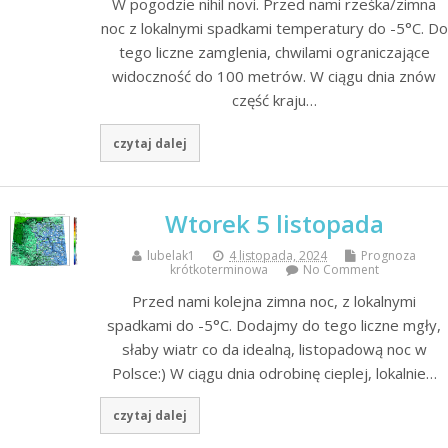
W pogodzie nihil novi. Przed nami rześka/zimna
noc z lokalnymi spadkami temperatury do -5°C. Do
tego liczne zamglenia, chwilami ograniczające
widoczność do 100 metrów. W ciągu dnia znów
część kraju…
czytaj dalej
Wtorek 5 listopada
lubelak1
4 listopada, 2024
Prognoza
krótkoterminowa
No Comment
Przed nami kolejna zimna noc, z lokalnymi
spadkami do -5°C. Dodajmy do tego liczne mgły,
słaby wiatr co da idealną, listopadową noc w
Polsce:) W ciągu dnia odrobinę cieplej, lokalnie…
czytaj dalej