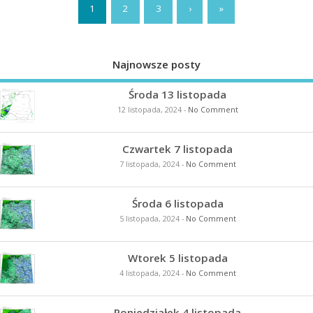
1
2
3
›
»
Najnowsze posty
Środa 13 listopada
12 listopada, 2024
-
No Comment
Czwartek 7 listopada
7 listopada, 2024
-
No Comment
Środa 6 listopada
5 listopada, 2024
-
No Comment
Wtorek 5 listopada
4 listopada, 2024
-
No Comment
Poniedziałek 4 listopada