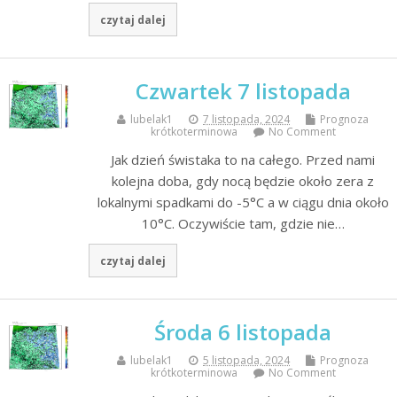
czytaj dalej
Czwartek 7 listopada
lubelak1
7 listopada, 2024
Prognoza
krótkoterminowa
No Comment
Jak dzień świstaka to na całego. Przed nami
kolejna doba, gdy nocą będzie około zera z
lokalnymi spadkami do -5°C a w ciągu dnia około
10°C. Oczywiście tam, gdzie nie…
czytaj dalej
Środa 6 listopada
lubelak1
5 listopada, 2024
Prognoza
krótkoterminowa
No Comment