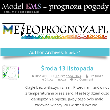
Author Archives:
lubelak1
Środa 13 listopada
lubelak1
12 listopada, 2024
Prognoza
krótkoterminowa
No Comment
Ciągle bez większych zmian. Przed nami znów noc
z temperaturami przez zero. Niestety dzień dużo
cieplejszy nie będzie. Jakby tego było mało
zarówno w nocy jak i w dzień lokalnie…