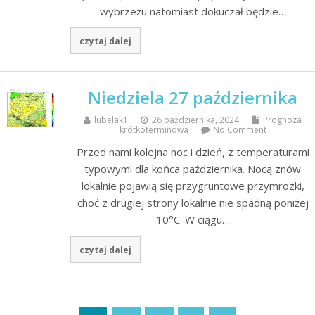
wybrzeżu natomiast dokuczał będzie…
czytaj dalej
Niedziela 27 października
lubelak1
26 października, 2024
Prognoza
krótkoterminowa
No Comment
Przed nami kolejna noc i dzień, z temperaturami
typowymi dla końca października. Nocą znów
lokalnie pojawią się przygruntowe przymrozki,
choć z drugiej strony lokalnie nie spadną poniżej
10°C. W ciągu…
czytaj dalej