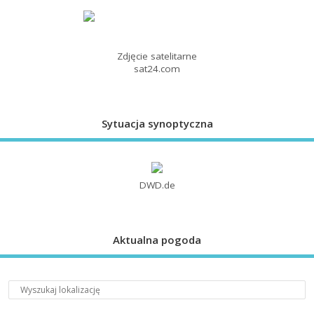
Zdjęcie satelitarne
sat24.com
Sytuacja synoptyczna
DWD.de
Aktualna pogoda