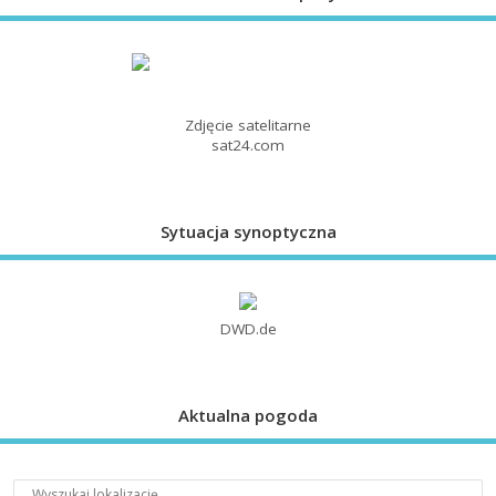
Zdjęcie satelitarne
sat24.com
Sytuacja synoptyczna
DWD.de
Aktualna pogoda