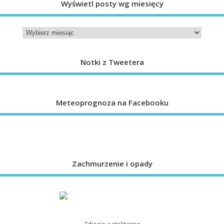
Wyświetl posty wg miesięcy
Notki z Tweetera
Meteoprognoza na Facebooku
Zachmurzenie i opady
Zdjęcie satelitarne