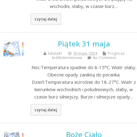
wschodni, słaby, w czasie burz…
czytaj dalej
Piątek 31 maja
lubelak1
30 maja, 2024
Prognoza
krótkoterminowa
No Comment
Noc:Temperatura spadnie do 8-15°C. Wiatr słaby.
Obecne opady zanikną do poranka.
Dzień:Temperatura wzrośnie do 18-27°C. Wiatr z
kierunków wschodnich i południowych, słaby, w
czasie burz silniejszy. Burze i silniejsze opady…
czytaj dalej
Boże Ciało