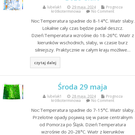
lubelak1
29 maja, 2024
Prognoza
krótkoterminowa
No Comment
Noc:Temperatura spadnie do 8-14°C. Wiatr słaby.
Lokalnie cały czas będzie padał deszcz.
Dzień:Temperatura wzrośnie do 18-26°C. Wiatr z
kierunków wschodnich, słaby, w czasie burz
silniejszy. Praktycznie w całym kraju możliwe…
czytaj dalej
Środa 29 maja
lubelak1
28 maja, 2024
Prognoza
krótkoterminowa
No Comment
Noc:Temperatura spadnie do 7-15°C. Wiatr słaby.
Przelotne opady pojawią się w pasie centralnym
od Pomorza po Śląsk. Dzień:Temperatura
wzrośnie do 20-28°C. Wiatr z kierunków