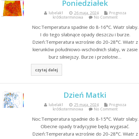
Poniedziałek
lubelak1
26 maja, 2024
Prognoza
krótkoterminowa
No Comment
Noc:Temperatura spadnie do 8-16°C. Wiatr słaby.
I do tego słabnące opady deszczu i burze.
Dzień:Temperatura wzrośnie do 20-28°C. Wiatr z
kierunków południowo-wschodnich słaby, w zasie
burz silniejszy. Burze i przelotne…
czytaj dalej
Dzień Matki
lubelak1
25 maja, 2024
Prognoza
krótkoterminowa
No Comment
Noc:Temperatura spadnie do 8-15°C. Wiatr słaby.
Obecne opady tradycyjnie będą wygasać.
Dzień:Temperatura wzrośnie do 20-28°C. Wiatr z