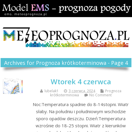
Archives for Prognoza krótkoterminowa - Page 4
Wtorek 4 czerwca
lubelak1
3 czerwca, 2024
Prognoza
krótkoterminowa
No Comment
Noc:Temperatura spadnie do 8-14stopni. Wiatr
słaby. Na południu i południowym wschodzie
sporo opadów deszczu. Dzień:Temperatura
wzrośnie do 18-25 stopni. Wiatr z kierunków