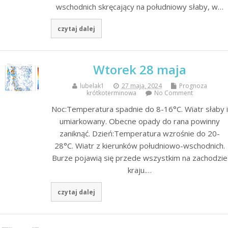
wschodnich skręcający na południowy słaby, w…
czytaj dalej
Wtorek 28 maja
lubelak1
27 maja, 2024
Prognoza
krótkoterminowa
No Comment
Noc:Temperatura spadnie do 8-16°C. Wiatr słaby i
umiarkowany. Obecne opady do rana powinny
zaniknąć. Dzień:Temperatura wzrośnie do 20-
28°C. Wiatr z kierunków południowo-wschodnich.
Burze pojawią się przede wszystkim na zachodzie
kraju.…
czytaj dalej