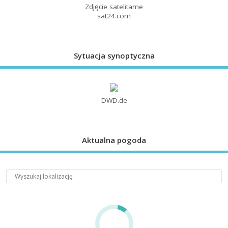
Zdjęcie satelitarne
sat24.com
Sytuacja synoptyczna
DWD.de
Aktualna pogoda