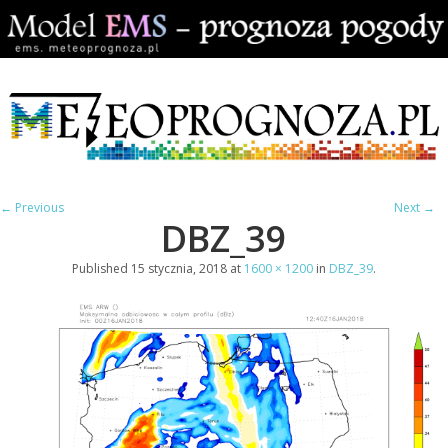
← Previous
Next →
DBZ_39
Published
15 stycznia, 2018
at
1600 × 1200
in
DBZ_39
.