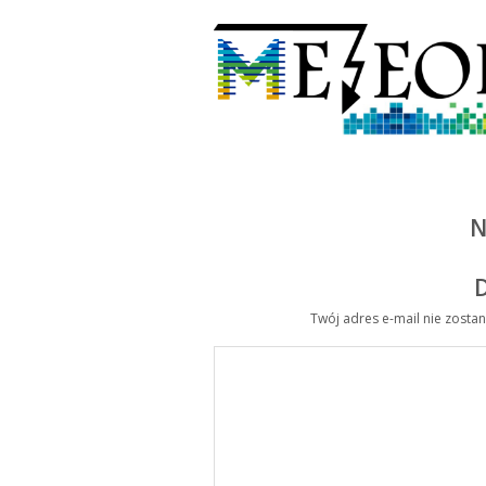
N
Twój adres e-mail nie zosta