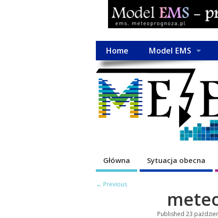
Home
Model EMS
Główna
Sytuacja obecna
← Previous
meteo
Published
23 paździer