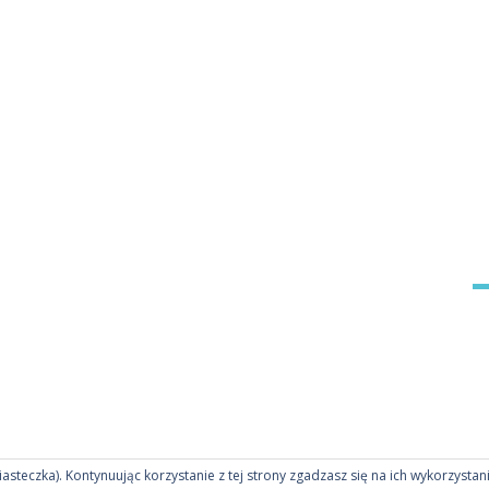
ciasteczka). Kontynuując korzystanie z tej strony zgadzasz się na ich wykorzystan