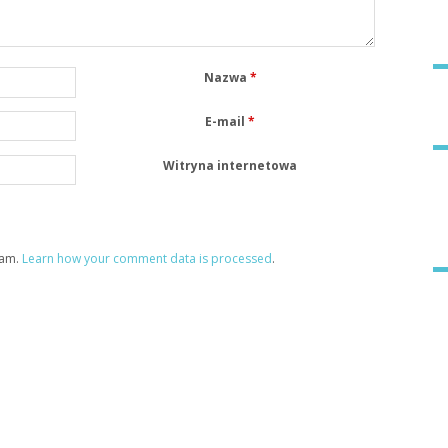
Nazwa
*
E-mail
*
Witryna internetowa
pam.
Learn how your comment data is processed
.