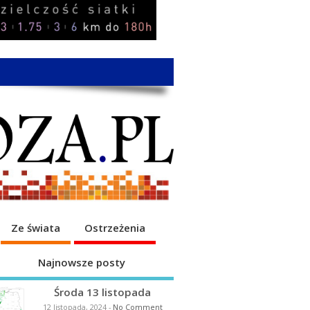
Ze świata
Ostrzeżenia
Najnowsze posty
Środa 13 listopada
12 listopada, 2024
-
No Comment