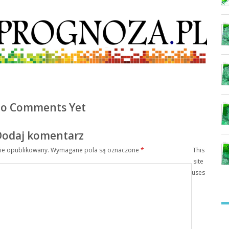
o Comments Yet
Dodaj komentarz
nie opublikowany.
Wymagane pola są oznaczone
*
This
site
uses