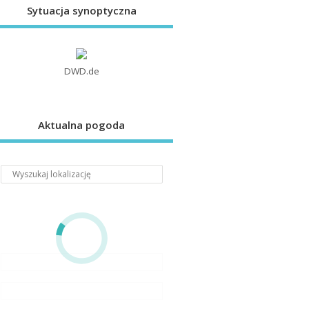
Sytuacja synoptyczna
DWD.de
Aktualna pogoda