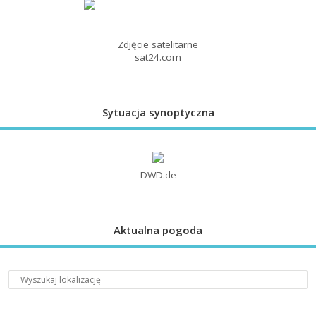
Zdjęcie satelitarne
sat24.com
Sytuacja synoptyczna
DWD.de
Aktualna pogoda