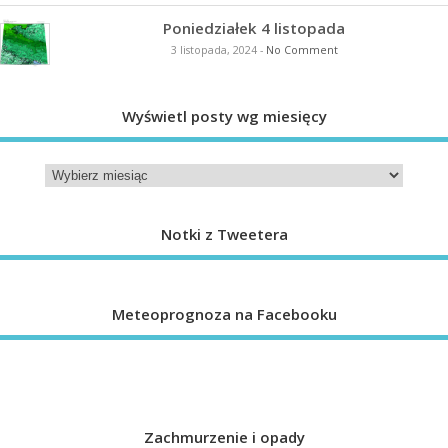
Poniedziałek 4 listopada
3 listopada, 2024
-
No Comment
Wyświetl posty wg miesięcy
Notki z Tweetera
Meteoprognoza na Facebooku
Zachmurzenie i opady