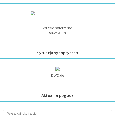
Zdjęcie satelitarne
sat24.com
Sytuacja synoptyczna
DWD.de
Aktualna pogoda