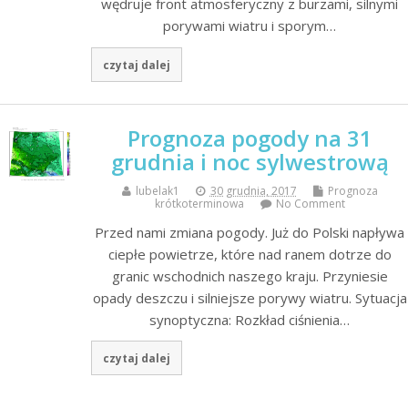
wędruje front atmosferyczny z burzami, silnymi
porywami wiatru i sporym…
czytaj dalej
Prognoza pogody na 31
grudnia i noc sylwestrową
lubelak1
30 grudnia, 2017
Prognoza
krótkoterminowa
No Comment
Przed nami zmiana pogody. Już do Polski napływa
ciepłe powietrze, które nad ranem dotrze do
granic wschodnich naszego kraju. Przyniesie
opady deszczu i silniejsze porywy wiatru. Sytuacja
synoptyczna: Rozkład ciśnienia…
czytaj dalej