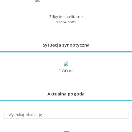
Zdjęcie satelitarne
sat24.com
Sytuacja synoptyczna
DWD.de
Aktualna pogoda