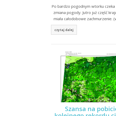
Po bardzo pogodnym wtorku czeka 
zmiana pogody. Jutro już część kraj
miała całodobowe zachmurzenie. (
czytaj dalej
Szansa na pobici
kolejnego rekordu c