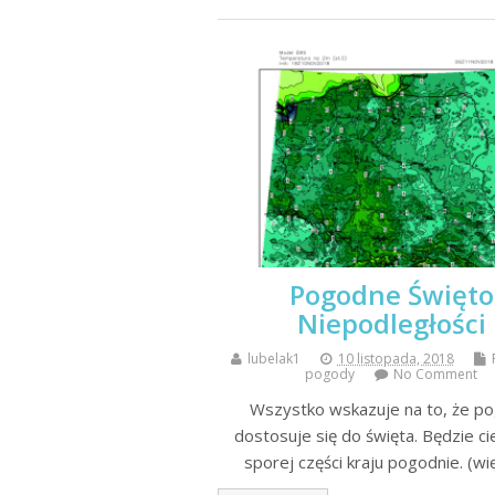
Pogodne Święto
Niepodległości
lubelak1
10 listopada, 2018
pogody
No Comment
Wszystko wskazuje na to, że p
dostosuje się do święta. Będzie ci
sporej części kraju pogodnie. (wi