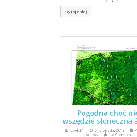
czytaj dalej
Pogodna choć ni
wszędzie słoneczna 
lubelak1
6 listopada, 2018
pogody
No Comment