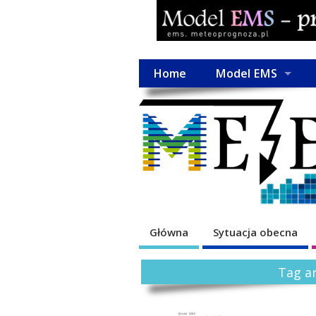
Home
Model EMS
Główna
Sytuacja obecna
Tag ar