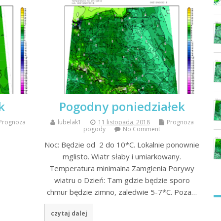
k
Pogodny poniedziałek
Prognoza
lubelak1
11 listopada, 2018
Prognoza
pogody
No Comment
Noc: Będzie od 2 do 10*C. Lokalnie ponownie
mglisto. Wiatr słaby i umiarkowany.
Temperatura minimalna Zamglenia Porywy
wiatru o Dzień: Tam gdzie będzie sporo
chmur będzie zimno, zaledwie 5-7*C. Poza…
czytaj dalej