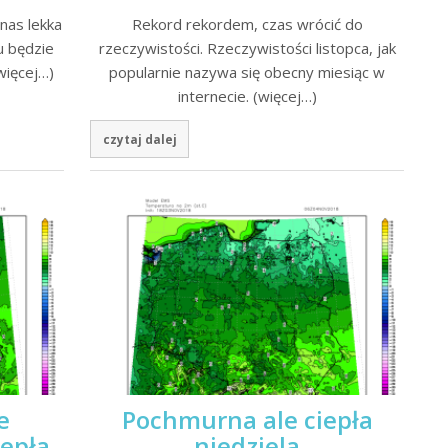
nas lekka
Rekord rekordem, czas wrócić do
u będzie
rzeczywistości. Rzeczywistości listopca, jak
więcej…)
popularnie nazywa się obecny miesiąc w
internecie. (więcej…)
czytaj dalej
e
Pochmurna ale ciepła
iepła
niedziela