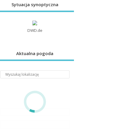
Sytuacja synoptyczna
DWD.de
Aktualna pogoda