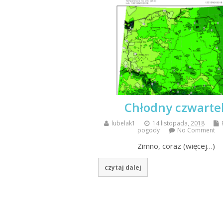
Chłodny czwarte
lubelak1
14 listopada, 2018
pogody
No Comment
Zimno, coraz (więcej…)
czytaj dalej