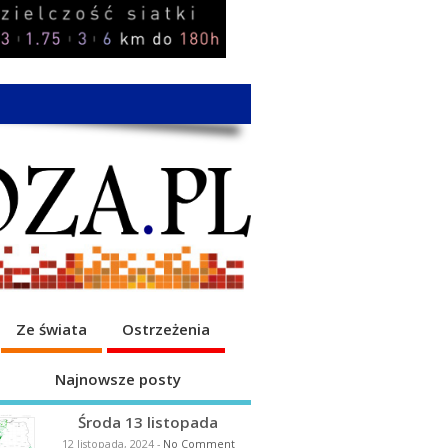
Ze świata
Ostrzeżenia
Najnowsze posty
Środa 13 listopada
12 listopada, 2024
-
No Comment