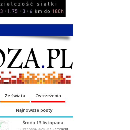
Ze świata
Ostrzeżenia
Najnowsze posty
Środa 13 listopada
12 listopada, 2024
-
No Comment