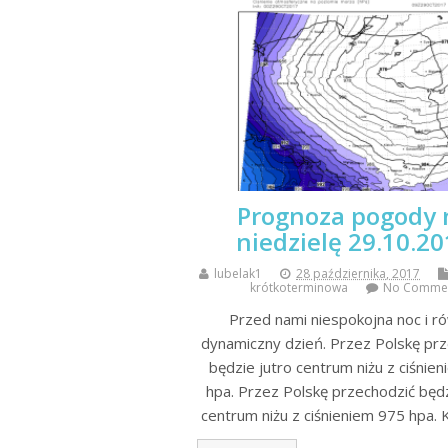
Prognoza pogody 
niedzielę 29.10.2
lubelak1
28 października, 2017
krótkoterminowa
No Comme
Przed nami niespokojna noc i r
dynamiczny dzień. Przez Polskę pr
będzie jutro centrum niżu z ciśnie
hpa. Przez Polskę przechodzić będz
centrum niżu z ciśnieniem 975 hpa. 