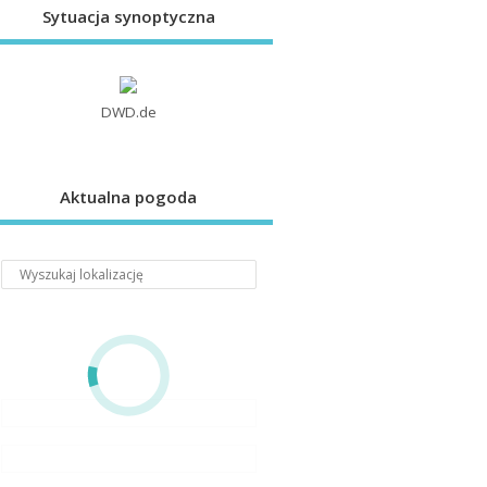
Sytuacja synoptyczna
DWD.de
Aktualna pogoda