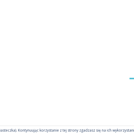
ciasteczka). Kontynuując korzystanie z tej strony zgadzasz się na ich wykorzystan