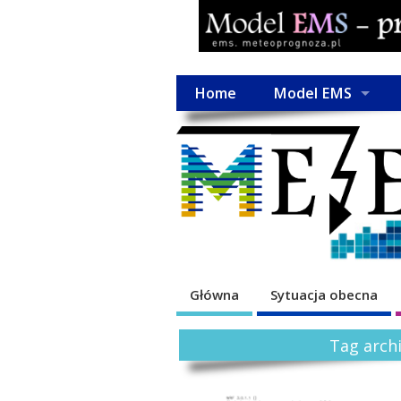
Home
Model EMS
Główna
Sytuacja obecna
Tag arch