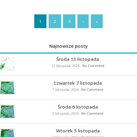
1
2
3
›
»
Najnowsze posty
Środa 13 listopada
12 listopada, 2024
-
No Comment
Czwartek 7 listopada
7 listopada, 2024
-
No Comment
Środa 6 listopada
5 listopada, 2024
-
No Comment
Wtorek 5 listopada