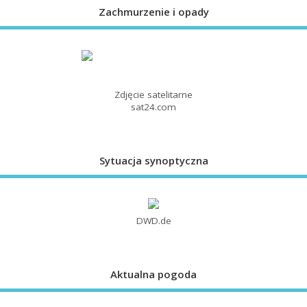
Zachmurzenie i opady
Zdjęcie satelitarne
sat24.com
Sytuacja synoptyczna
DWD.de
Aktualna pogoda