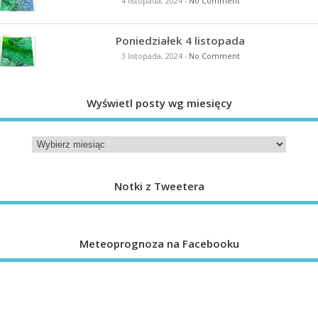
4 listopada, 2024
-
No Comment
Poniedziałek 4 listopada
3 listopada, 2024
-
No Comment
Wyświetl posty wg miesięcy
Notki z Tweetera
Meteoprognoza na Facebooku