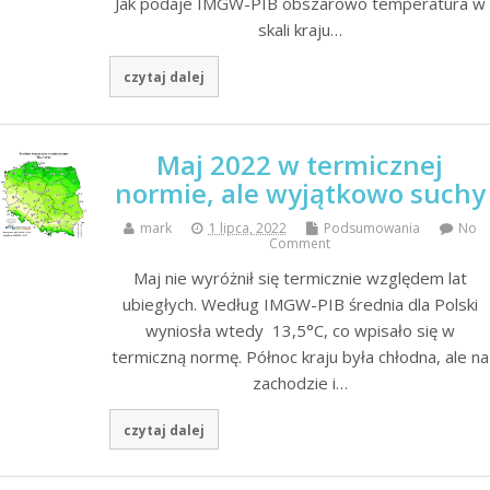
Jak podaje IMGW-PIB obszarowo temperatura w
skali kraju…
czytaj dalej
Maj 2022 w termicznej
normie, ale wyjątkowo suchy
mark
1 lipca, 2022
Podsumowania
No
Comment
Maj nie wyróżnił się termicznie względem lat
ubiegłych. Według IMGW-PIB średnia dla Polski
wyniosła wtedy 13,5°C, co wpisało się w
termiczną normę. Północ kraju była chłodna, ale na
zachodzie i…
czytaj dalej