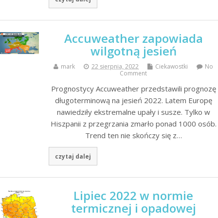
Accuweather zapowiada
wilgotną jesień
mark
22 sierpnia, 2022
Ciekawostki
No
Comment
Prognostycy Accuweather przedstawili prognozę
długoterminową na jesień 2022. Latem Europę
nawiedziły ekstremalne upały i susze. Tylko w
Hiszpanii z przegrzania zmarło ponad 1000 osób.
Trend ten nie skończy się z…
czytaj dalej
Lipiec 2022 w normie
termicznej i opadowej