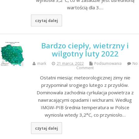
wartością dla 3.…
czytaj dalej
Bardzo ciepły, wietrzny i
wilgotny luty 2022
mark
21 marca, 2022
Podsumowania
No
Comment
Ostatni miesiąc meteorologicznej zimy nie
przypominał srogiego lutego z przysłów.
Dominowała zachodnia cyrkulacja powietrza z
nawracającymi opadami i wichurami. Według
IMGW-PIB średnia temperatura w Polsce
wyniosła wtedy 3,2°C, co przyniosło…
czytaj dalej