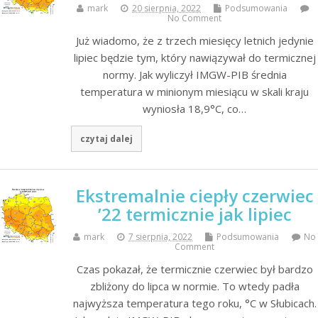
mark
20 sierpnia, 2022
Podsumowania
No Comment
Już wiadomo, że z trzech miesięcy letnich jedynie
lipiec będzie tym, który nawiązywał do termicznej
normy. Jak wyliczył IMGW-PIB średnia
temperatura w minionym miesiącu w skali kraju
wyniosła 18,9°C, co…
czytaj dalej
Ekstremalnie ciepły czerwiec
’22 termicznie jak lipiec
mark
7 sierpnia, 2022
Podsumowania
No
Comment
Czas pokazał, że termicznie czerwiec był bardzo
zbliżony do lipca w normie. To wtedy padła
najwyższa temperatura tego roku, °C w Słubicach.