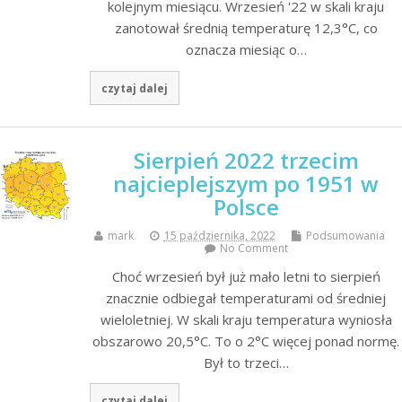
kolejnym miesiącu. Wrzesień '22 w skali kraju
zanotował średnią temperaturę 12,3°C, co
oznacza miesiąc o…
czytaj dalej
Sierpień 2022 trzecim
najcieplejszym po 1951 w
Polsce
mark
15 października, 2022
Podsumowania
No Comment
Choć wrzesień był już mało letni to sierpień
znacznie odbiegał temperaturami od średniej
wieloletniej. W skali kraju temperatura wyniosła
obszarowo 20,5°C. To o 2°C więcej ponad normę.
Był to trzeci…
czytaj dalej