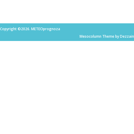
Copyright ©2026. METEOprognoza
Mesocolumn Theme by Dezzain