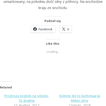
umiarkowany, na południu dość silny z północy. Na wschodzie
kraju ze wschodu.
Podziel się:
Facebook
X
Like this:
Loading...
Related
Prognoza pogody na sobotę,
Kolejne dni to kontynuacja
16 grudnia
lekkiej zimy
15 grudnia, 2017
7 lutego, 2018