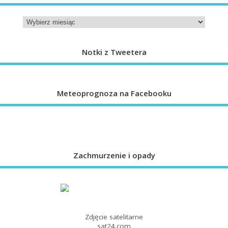
Notki z Tweetera
Meteoprognoza na Facebooku
Zachmurzenie i opady
Zdjęcie satelitarne
sat24.com