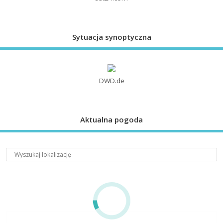
Sytuacja synoptyczna
DWD.de
Aktualna pogoda