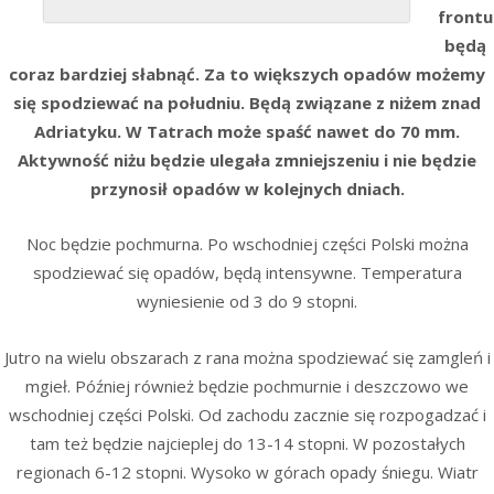
frontu
będą
coraz bardziej słabnąć. Za to większych opadów możemy
się spodziewać na południu. Będą związane z niżem znad
Adriatyku. W Tatrach może spaść nawet do 70 mm.
Aktywność niżu będzie ulegała zmniejszeniu i nie będzie
przynosił opadów w kolejnych dniach.
Noc będzie pochmurna. Po wschodniej części Polski można
spodziewać się opadów, będą intensywne. Temperatura
wyniesienie od 3 do 9 stopni.
Jutro na wielu obszarach z rana można spodziewać się zamgleń i
mgieł. Później również będzie pochmurnie i deszczowo we
wschodniej części Polski. Od zachodu zacznie się rozpogadzać i
tam też będzie najcieplej do 13-14 stopni. W pozostałych
regionach 6-12 stopni. Wysoko w górach opady śniegu. Wiatr