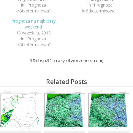
In "Prognoza
In "Prognoza
krótkoterminowa"
krótkoterminowa"
Prognoza na najbliższy
weekend
13 września, 2018
In "Prognoza
krótkoterminowa"
3&nbsp;315
razy otworzono stronę
Related Posts