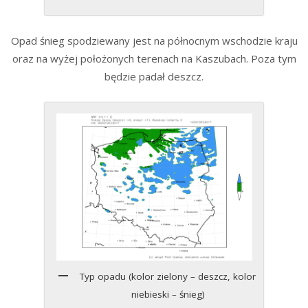
Opad śnieg spodziewany jest na północnym wschodzie kraju
oraz na wyżej położonych terenach na Kaszubach. Poza tym
będzie padał deszcz.
Typ opadu (kolor zielony – deszcz, kolor
niebieski – śnieg)