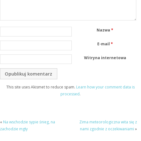
Nazwa
*
E-mail
*
Witryna internetowa
This site uses Akismet to reduce spam.
Learn how your comment data is
processed
.
«
Na wschodzie sypie śnieg, na
Zima meteorologiczna wita się z
zachodzie mgły
nami zgodnie z oczekiwaniami
»