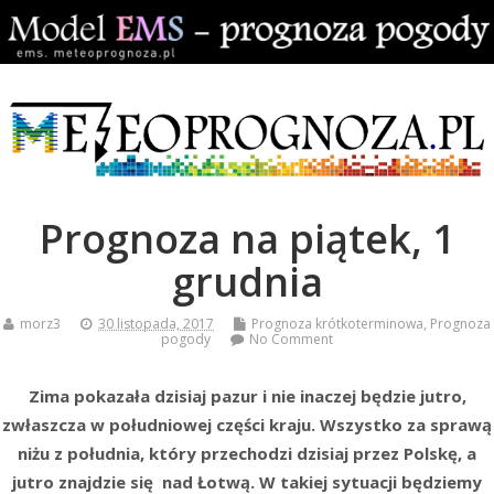
Prognoza na piątek, 1
grudnia
morz3
30 listopada, 2017
Prognoza krótkoterminowa
,
Prognoza
pogody
No Comment
Zima pokazała dzisiaj pazur i nie inaczej będzie jutro,
zwłaszcza w południowej części kraju. Wszystko za sprawą
niżu z południa, który przechodzi dzisiaj przez Polskę, a
jutro znajdzie się nad Łotwą. W takiej sytuacji będziemy