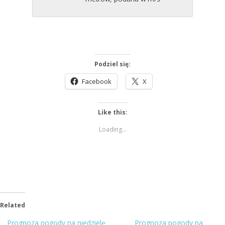
Podziel się:
Facebook
X
Like this:
Loading...
Related
Prognoza pogody na niedzielę
Prognoza pogody na