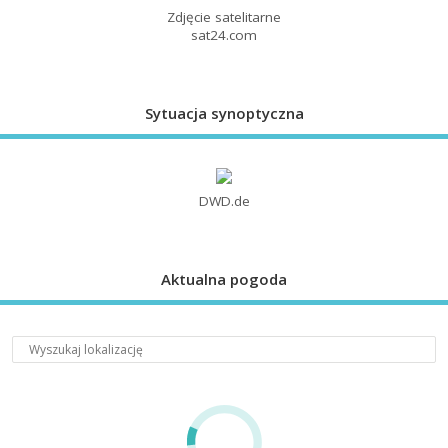
Zdjęcie satelitarne
sat24.com
Sytuacja synoptyczna
DWD.de
Aktualna pogoda