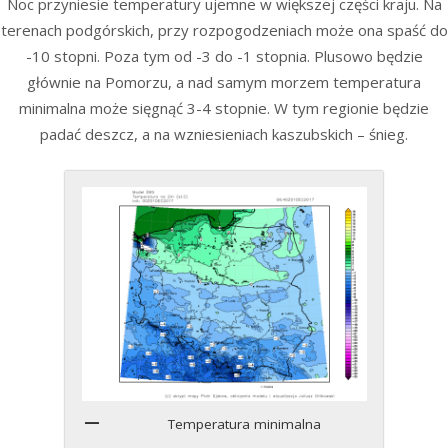
Noc przyniesie temperatury ujemne w większej części kraju. Na
terenach podgórskich, przy rozpogodzeniach może ona spaść do
-10 stopni. Poza tym od -3 do -1 stopnia. Plusowo będzie
głównie na Pomorzu, a nad samym morzem temperatura
minimalna może sięgnąć 3-4 stopnie. W tym regionie będzie
padać deszcz, a na wzniesieniach kaszubskich – śnieg.
Temperatura minimalna