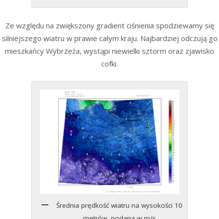
Ze względu na zwiększony gradient ciśnienia spodziewamy się
silniejszego wiatru w prawie całym kraju. Najbardziej odczują go
mieszkańcy Wybrzeża, wystąpi niewielki sztorm oraz zjawisko
cofki.
Średnia prędkość wiatru na wysokości 10
metrów, podana w m/s