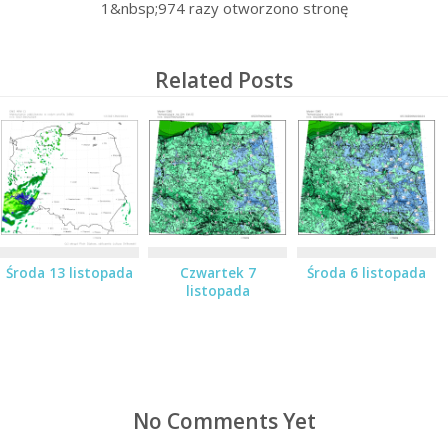
1&nbsp;974
razy otworzono stronę
Related Posts
Środa 13 listopada
Czwartek 7
Środa 6 listopada
listopada
No Comments Yet