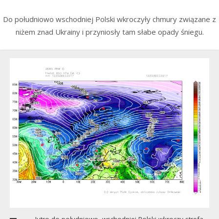
Do południowo wschodniej Polski wkroczyły chmury związane z
niżem znad Ukrainy i przyniosły tam słabe opady śniegu.