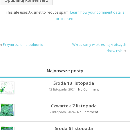
This site uses Akismet to reduce spam.
Learn how your comment data is
processed
.
«
Przymroziło na południu
Wkraczamy w okres najkrótszych
dni w roku
»
Najnowsze posty
Środa 13 listopada
12 listopada, 2024
-
No Comment
Czwartek 7 listopada
7 listopada, 2024
-
No Comment
Środa 6 listopada