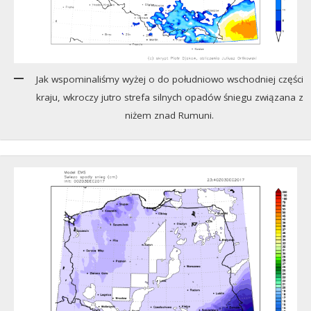
Jak wspominaliśmy wyżej o do południowo wschodniej części
kraju, wkroczy jutro strefa silnych opadów śniegu związana z
niżem znad Rumuni.