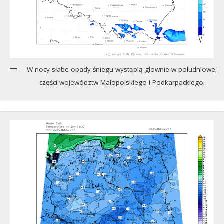
W nocy słabe opady śniegu wystąpią głownie w południowej
części województw Małopolskiego I Podkarpackiego.