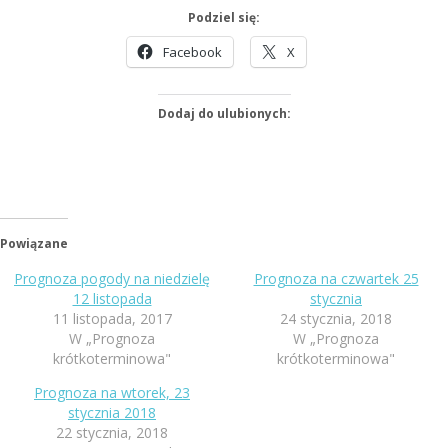
Podziel się:
Facebook
X
Dodaj do ulubionych:
Powiązane
Prognoza pogody na niedzielę
Prognoza na czwartek 25
12 listopada
stycznia
11 listopada, 2017
24 stycznia, 2018
W „Prognoza
W „Prognoza
krótkoterminowa"
krótkoterminowa"
Prognoza na wtorek, 23
stycznia 2018
22 stycznia, 2018