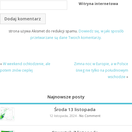
Witryna internetowa
strona używa Akismet do redukcji spamu.
Dowiedz się, w jaki sposób
przetwarzane są dane Twoich komentarzy.
«
W weekend ochłodzenie, ale
Zimna noc w Europie, a w Polsce
potem znów cieplej
śnieg nie tylko na południowym
wschodzie
»
Najnowsze posty
Środa 13 listopada
12 listopada, 2024
-
No Comment