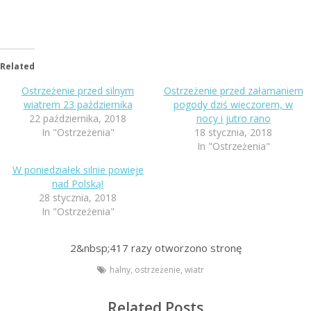
Related
Ostrzeżenie przed silnym
Ostrzeżenie przed załamaniem
wiatrem 23 października
pogody dziś wieczorem, w
22 października, 2018
nocy i jutro rano
In "Ostrzeżenia"
18 stycznia, 2018
In "Ostrzeżenia"
W poniedziałek silnie powieje
nad Polską!
28 stycznia, 2018
In "Ostrzeżenia"
2&nbsp;417
razy otworzono stronę
halny
,
ostrzeżenie
,
wiatr
Related Posts