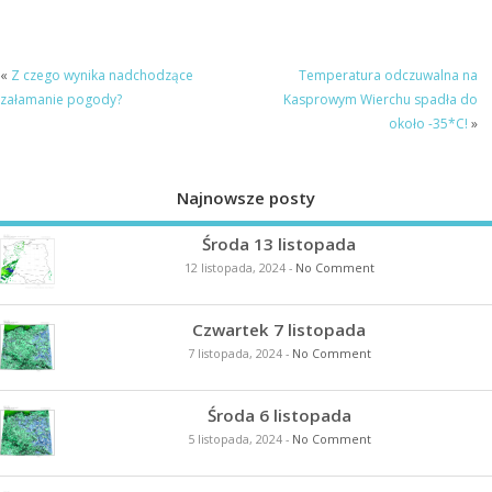
«
Z czego wynika nadchodzące
Temperatura odczuwalna na
załamanie pogody?
Kasprowym Wierchu spadła do
około -35*C!
»
Najnowsze posty
Środa 13 listopada
12 listopada, 2024
-
No Comment
Czwartek 7 listopada
7 listopada, 2024
-
No Comment
Środa 6 listopada
5 listopada, 2024
-
No Comment