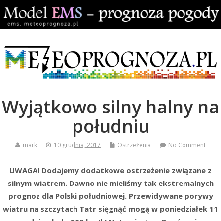
Wyjątkowo silny halny na
południu
mark
10 grudnia, 2017
Ostrzeżenia
No Comment
UWAGA! Dodajemy dodatkowe ostrzeżenie związane z
silnym wiatrem. Dawno nie mieliśmy tak ekstremalnych
prognoz dla Polski południowej. Przewidywane porywy
wiatru na szczytach Tatr sięgnąć mogą w poniedziałek 11