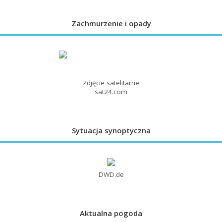
Zachmurzenie i opady
Zdjęcie satelitarne
sat24.com
Sytuacja synoptyczna
DWD.de
Aktualna pogoda