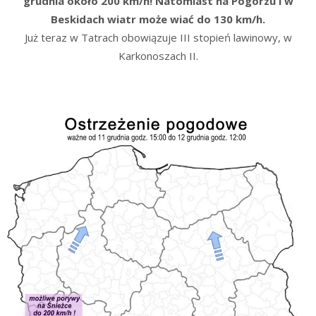
grudnia około 200 km/h! Natomiast na Pogórzu i w
Beskidach wiatr może wiać do 130 km/h.
Już teraz w Tatrach obowiązuje III stopień lawinowy, w
Karkonoszach II.