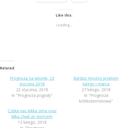
Like this:
Loading...
Related
Prognoza na wtorek, 23
Bardzo mroźny przełom
stycznia 2018
lutego i marca
22 stycznia, 2018
27 lutego, 2018
In "Prognoza pogody"
In "Prognoza
krótkoterminowa"
Czeka nas lekka zima oraz
kilka chwil ze słońcem
13 lutego, 2018
In "Prognoza