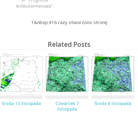
krótkoterminowa"
1&nbsp;416
razy otworzono stronę
Related Posts
Środa 13 listopada
Czwartek 7
Środa 6 listopada
listopada