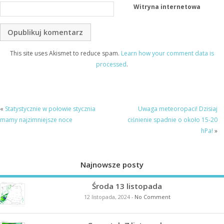
Witryna internetowa
This site uses Akismet to reduce spam.
Learn how your comment data is
processed
.
«
Statystycznie w połowie stycznia
Uwaga meteoropaci! Dzisiaj
mamy najzimniejsze noce
ciśnienie spadnie o około 15-20
hPa!
»
Najnowsze posty
Środa 13 listopada
12 listopada, 2024
-
No Comment