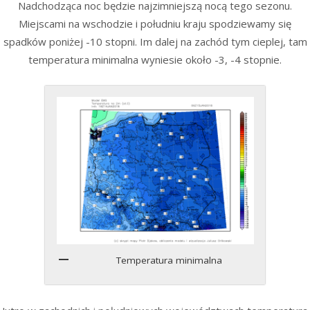
Nadchodząca noc będzie najzimniejszą nocą tego sezonu.
Miejscami na wschodzie i południu kraju spodziewamy się
spadków poniżej -10 stopni. Im dalej na zachód tym cieplej, tam
temperatura minimalna wyniesie około -3, -4 stopnie.
Temperatura minimalna