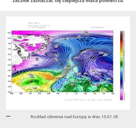
zacznie zaznaczać się cieplejsza masa powietrza.
Rozkład ciśnienia nad Europą w dniu 15.01.18