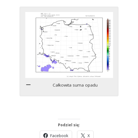
Całkowita suma opadu
Podziel się:
Facebook
X