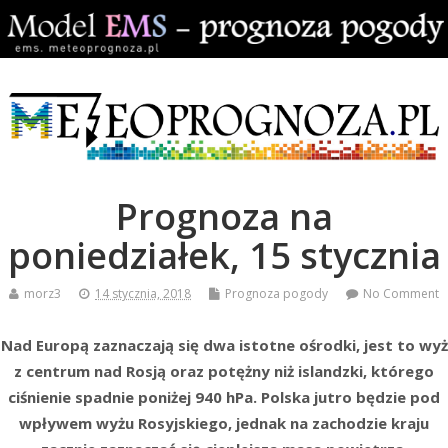
Prognoza na
poniedziałek, 15 stycznia
morz3
14 stycznia, 2018
Prognoza pogody
No Comment
Nad Europą zaznaczają się dwa istotne ośrodki, jest to wyż
z centrum nad Rosją oraz potężny niż islandzki, którego
ciśnienie spadnie poniżej 940 hPa. Polska jutro będzie pod
wpływem wyżu Rosyjskiego, jednak na zachodzie kraju