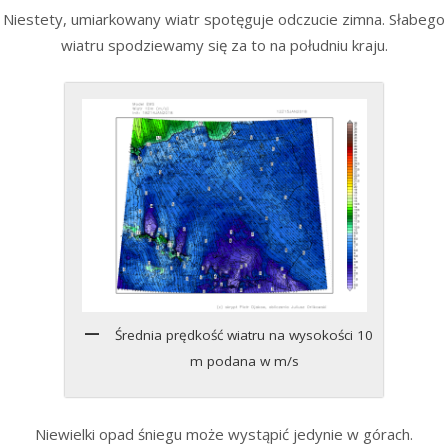
Niestety, umiarkowany wiatr spotęguje odczucie zimna. Słabego
wiatru spodziewamy się za to na południu kraju.
Średnia prędkość wiatru na wysokości 10
m podana w m/s
Niewielki opad śniegu może wystąpić jedynie w górach.