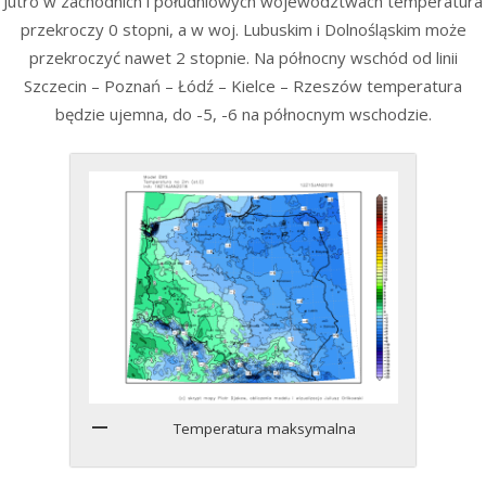
Jutro w zachodnich i południowych województwach temperatura
przekroczy 0 stopni, a w woj. Lubuskim i Dolnośląskim może
przekroczyć nawet 2 stopnie. Na północny wschód od linii
Szczecin – Poznań – Łódź – Kielce – Rzeszów temperatura
będzie ujemna, do -5, -6 na północnym wschodzie.
Temperatura maksymalna