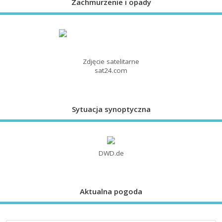
Zachmurzenie i opady
Zdjęcie satelitarne
sat24.com
Sytuacja synoptyczna
DWD.de
Aktualna pogoda