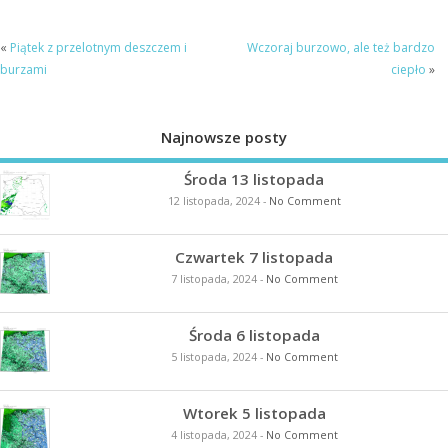
«
Piątek z przelotnym deszczem i
Wczoraj burzowo, ale też bardzo
burzami
ciepło
»
Najnowsze posty
Środa 13 listopada
12 listopada, 2024
-
No Comment
Czwartek 7 listopada
7 listopada, 2024
-
No Comment
Środa 6 listopada
5 listopada, 2024
-
No Comment
Wtorek 5 listopada
4 listopada, 2024
-
No Comment