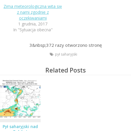
Zima meteorologiczna wita się
z nami zgodnie z
oczekiwaniami
1 grudnia, 2017
In "Sytuacja obecna"
3&nbsp;372
razy otworzono stronę
pył saharyjski
Related Posts
Pył saharyjski nad