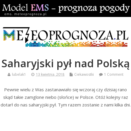
Saharyjski pył nad Polską
lubelak1
13 kwietnia, 2018
Ciekawostki
1 Comment
Pewnie wielu z Was zastanawiało się wczoraj czy dzisiaj rano
skąd takie zamglone niebo (słońce) w Polsce. Otóż kolejny raz
dotarł do nas saharyjski pył. Tym razem zostanie z nami kilka dni.