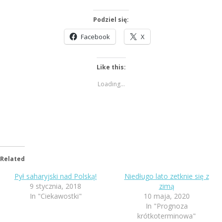
Podziel się:
Facebook
X
Like this:
Loading...
Related
Pył saharyjski nad Polską!
Niedługo lato zetknie się z
9 stycznia, 2018
zimą
In "Ciekawostki"
10 maja, 2020
In "Prognoza
krótkoterminowa"