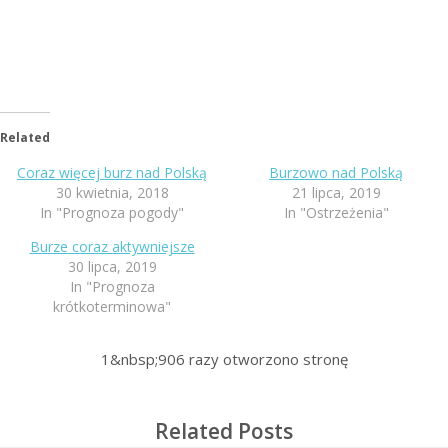
Related
Coraz więcej burz nad Polską
Burzowo nad Polską
30 kwietnia, 2018
21 lipca, 2019
In "Prognoza pogody"
In "Ostrzeżenia"
Burze coraz aktywniejsze
30 lipca, 2019
In "Prognoza
krótkoterminowa"
1&nbsp;906
razy otworzono stronę
Related Posts