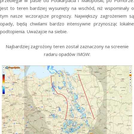
przebiegał w pasie od Podkarpacia i Małopolski, po Pomorze.
Jest to teren bardziej wysunięty na wschód, niż wspominały o
tym nasze wczorajsze prognozy. Największy zagrożeniem są
opady, będą chwilami bardzo intensywne przynosząc lokalne
podtopienia. Uważajcie na siebie.
Najbardziej zagrożony teren został zaznaczony na screenie
radaru opadów IMGW: