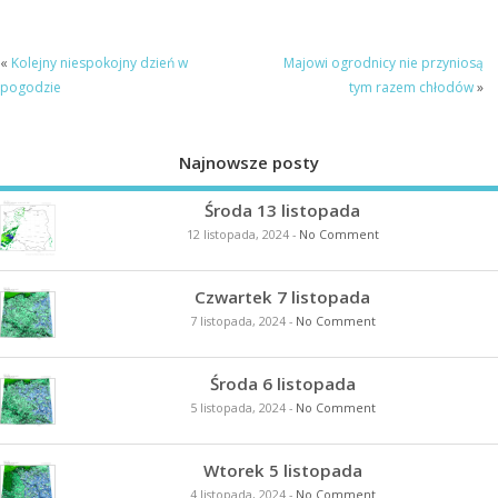
«
Kolejny niespokojny dzień w
Majowi ogrodnicy nie przyniosą
pogodzie
tym razem chłodów
»
Najnowsze posty
Środa 13 listopada
12 listopada, 2024
-
No Comment
Czwartek 7 listopada
7 listopada, 2024
-
No Comment
Środa 6 listopada
5 listopada, 2024
-
No Comment
Wtorek 5 listopada
4 listopada, 2024
-
No Comment