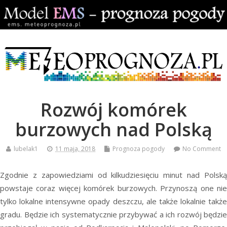
Rozwój komórek
burzowych nad Polską
lubelak1
11 maja, 2018
Prognoza pogody
No Comment
Zgodnie z zapowiedziami od kilkudziesięciu minut nad Polską
powstaje coraz więcej komórek burzowych. Przynoszą one nie
tylko lokalne intensywne opady deszczu, ale także lokalnie także
gradu. Będzie ich systematycznie przybywać a ich rozwój będzie