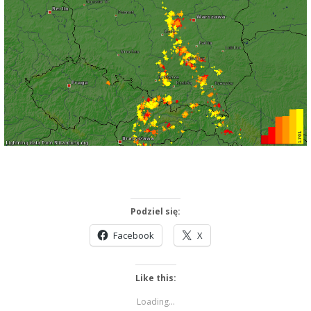
Podziel się:
Facebook
X
Like this:
Loading...