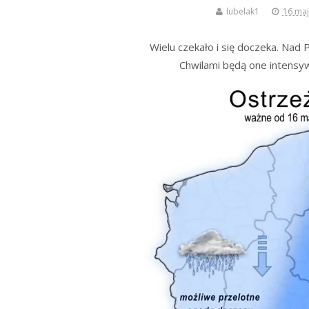
lubelak1
16 maj
Wielu czekało i się doczeka. Nad 
Chwilami będą one intensy