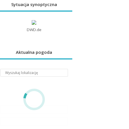
Sytuacja synoptyczna
DWD.de
Aktualna pogoda