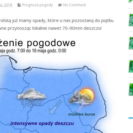
a, 2018
Prognoza pogody
No Comment
Polską już mamy opady, które u nas pozostaną do piątku.
wne przynosząc lokalnie nawet 70-90mm deszczu!