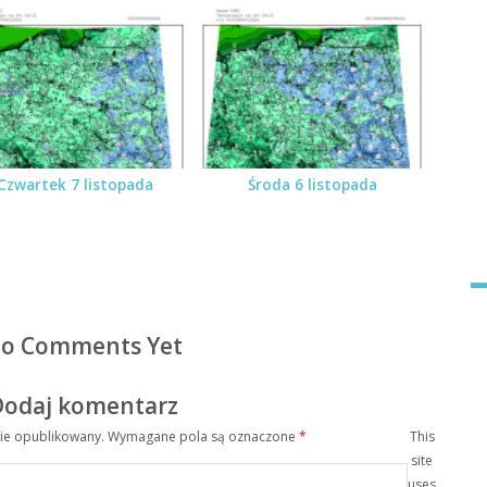
Czwartek 7 listopada
Środa 6 listopada
o Comments Yet
Dodaj komentarz
nie opublikowany.
Wymagane pola są oznaczone
*
This
site
uses