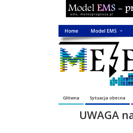
Home
Model EMS
Główna
Sytuacja obecna
UWAGA na