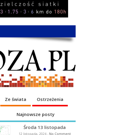
Ze świata
Ostrzeżenia
Najnowsze posty
Środa 13 listopada
12 listopada, 2024
-
No Comment