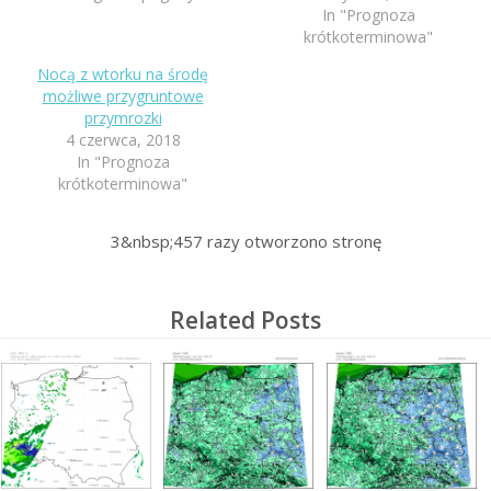
In "Prognoza
krótkoterminowa"
Nocą z wtorku na środę
możliwe przygruntowe
przymrozki
4 czerwca, 2018
In "Prognoza
krótkoterminowa"
3&nbsp;457
razy otworzono stronę
Related Posts