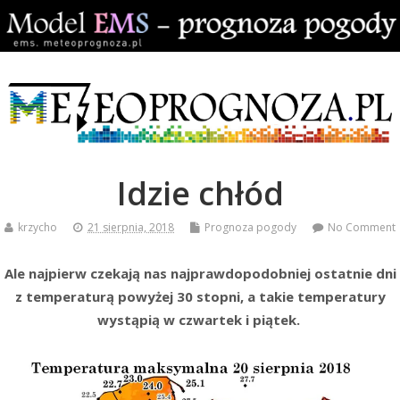
Idzie chłód
krzycho
21 sierpnia, 2018
Prognoza pogody
No Comment
Ale najpierw czekają nas najprawdopodobniej ostatnie dni
z temperaturą powyżej 30 stopni, a takie temperatury
wystąpią w czwartek i piątek.