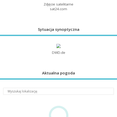
Zdjęcie satelitarne
sat24.com
Sytuacja synoptyczna
DWD.de
Aktualna pogoda