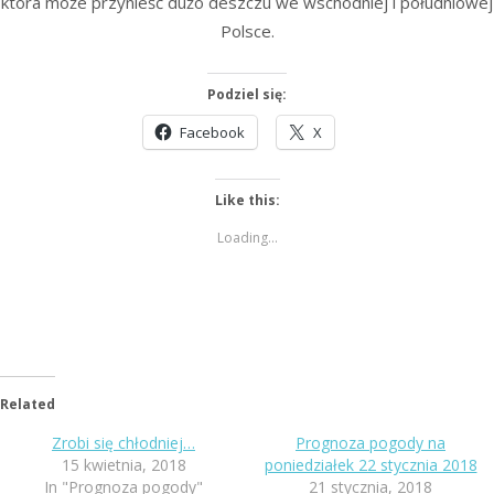
która może przynieść dużo deszczu we wschodniej i południowej
Polsce.
Podziel się:
Facebook
X
Like this:
Loading...
Related
Zrobi się chłodniej…
Prognoza pogody na
15 kwietnia, 2018
poniedziałek 22 stycznia 2018
In "Prognoza pogody"
21 stycznia, 2018