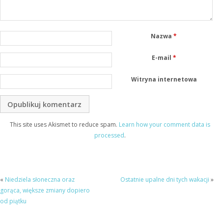
Nazwa
*
E-mail
*
Witryna internetowa
This site uses Akismet to reduce spam.
Learn how your comment data is
processed
.
«
Niedziela słoneczna oraz
Ostatnie upalne dni tych wakacji
»
gorąca, większe zmiany dopiero
od piątku