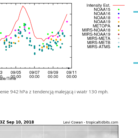
enie 942 hPa z tendencją malejącą i wiatr 130 mph.