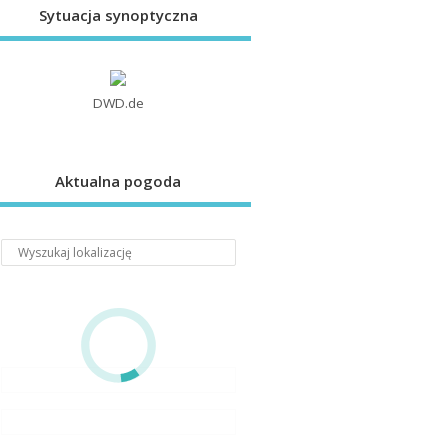
Sytuacja synoptyczna
DWD.de
Aktualna pogoda