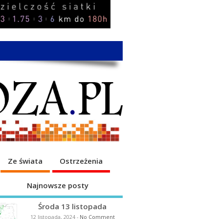
Ze świata
Ostrzeżenia
Najnowsze posty
Środa 13 listopada
12 listopada, 2024
-
No Comment