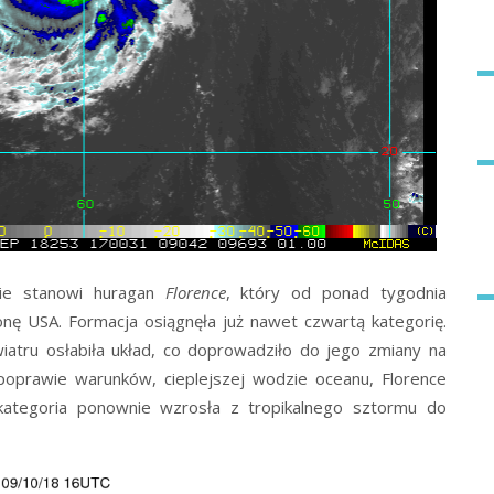
nie stanowi huragan
Florence
, który od ponad tygodnia
onę USA. Formacja osiągnęła już nawet czwartą kategorię.
iatru osłabiła układ, co doprowadziło do jego zmiany na
poprawie warunków, cieplejszej wodzie oceanu, Florence
 kategoria ponownie wzrosła z tropikalnego sztormu do