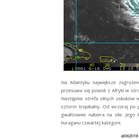
Na Atlantyku największe zagroże
przesuwa się powoli z Afryki w str
Następnie strefa silnych uskoków w
sztorm tropikalny. Od wczoraj po 
gwałtownie nabiera na sile. Jego
huraganu czwartej kategorii.