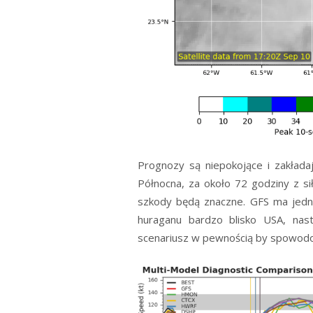
Prognozy są niepokojące i zakłada
Północna, za około 72 godziny z si
szkody będą znaczne. GFS ma jedna
huraganu bardzo blisko USA, nast
scenariusz w pewnością by spowod