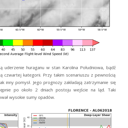
ją uderzenie huraganu w stan Karolina Południowa, bądź
łą czwartej kategorii. Przy takim scenariuszu z pewnością
k inny pomysł. Jego prognozy zakładają zatrzymanie się
ępnie po około 2 dniach postoju wejście na ląd. Taki
ował wysokie sumy opadów.