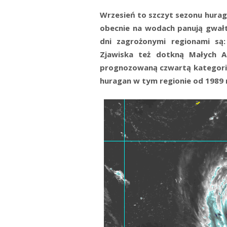
Wrzesień to szczyt sezonu hurag
obecnie na wodach panują gwałto
dni zagrożonymi regionami są:
Zjawiska też dotkną Małych A
prognozowaną czwartą kategorią 
huragan w tym regionie od 1989 