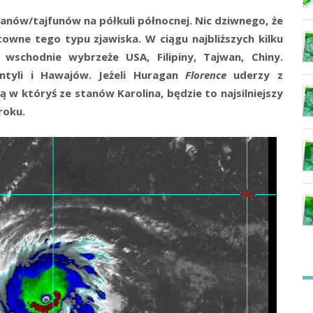
anów/tajfunów na półkuli północnej. Nic dziwnego, że
wne tego typu zjawiska. W ciągu najbliższych kilku
 wschodnie wybrzeże USA, Filipiny, Tajwan, Chiny.
ntyli i Hawajów. Jeżeli Huragan
Florence
uderzy z
w któryś ze stanów Karolina, będzie to najsilniejszy
roku.