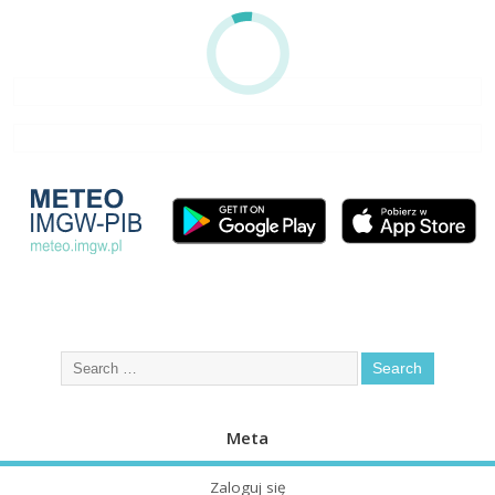
Meta
Zaloguj się