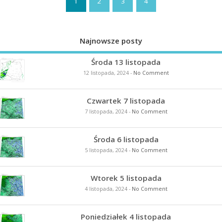
1
2
3
4
Najnowsze posty
Środa 13 listopada
12 listopada, 2024
-
No Comment
Czwartek 7 listopada
7 listopada, 2024
-
No Comment
Środa 6 listopada
5 listopada, 2024
-
No Comment
Wtorek 5 listopada
4 listopada, 2024
-
No Comment
Poniedziałek 4 listopada