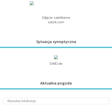
Zdjęcie satelitarne
sat24.com
Sytuacja synoptyczna
DWD.de
Aktualna pogoda