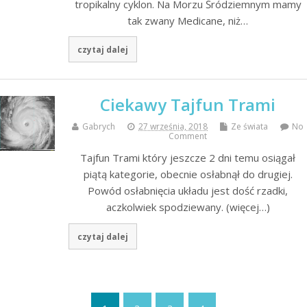
tropikalny cyklon. Na Morzu Śródziemnym mamy
tak zwany Medicane, niż…
czytaj dalej
Ciekawy Tajfun Trami
Gabrych
27 września, 2018
Ze świata
No
Comment
Tajfun Trami który jeszcze 2 dni temu osiągał
piątą kategorie, obecnie osłabnął do drugiej.
Powód osłabnięcia układu jest dość rzadki,
aczkolwiek spodziewany. (więcej…)
czytaj dalej