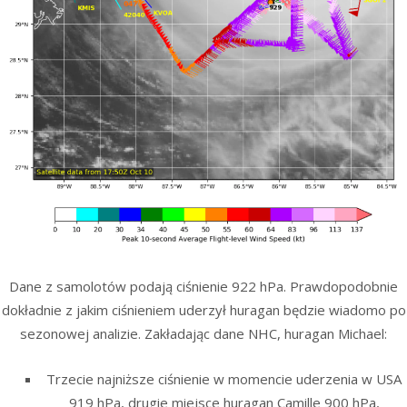
Dane z samolotów podają ciśnienie 922 hPa. Prawdopodobnie
dokładnie z jakim ciśnieniem uderzył huragan będzie wiadomo po
sezonowej analizie. Zakładając dane NHC, huragan Michael:
Trzecie najniższe ciśnienie w momencie uderzenia w USA
919 hPa, drugie miejsce huragan Camille 900 hPa,