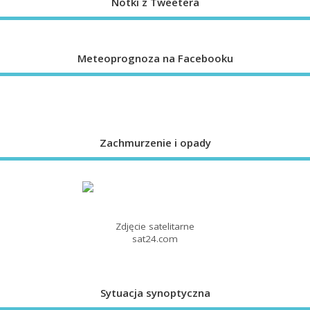
Notki z Tweetera
Meteoprognoza na Facebooku
Zachmurzenie i opady
Zdjęcie satelitarne
sat24.com
Sytuacja synoptyczna