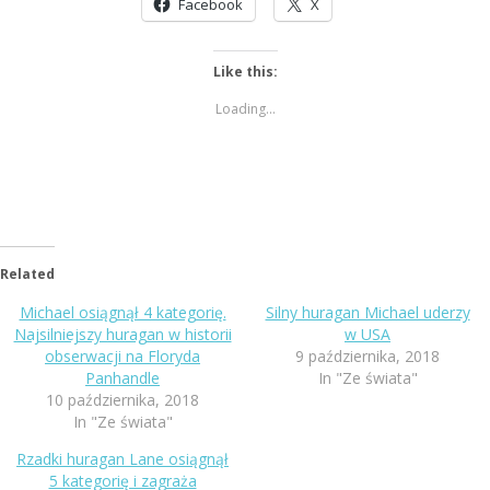
Facebook
X
Like this:
Loading...
Related
Michael osiągnął 4 kategorię.
Silny huragan Michael uderzy
Najsilniejszy huragan w historii
w USA
obserwacji na Floryda
9 października, 2018
Panhandle
In "Ze świata"
10 października, 2018
In "Ze świata"
Rzadki huragan Lane osiągnął
5 kategorię i zagraża