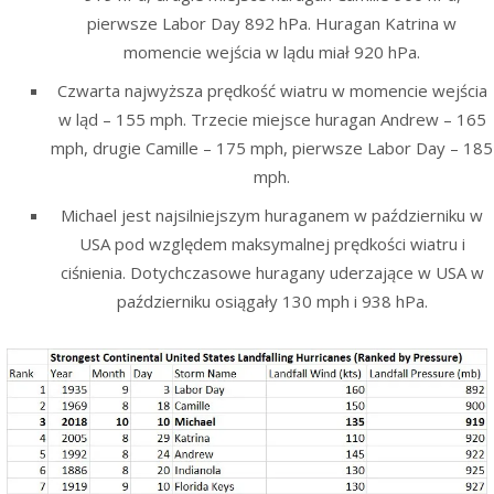
pierwsze Labor Day 892 hPa. Huragan Katrina w
momencie wejścia w lądu miał 920 hPa.
Czwarta najwyższa prędkość wiatru w momencie wejścia
w ląd – 155 mph. Trzecie miejsce huragan Andrew – 165
mph, drugie Camille – 175 mph, pierwsze Labor Day – 185
mph.
Michael jest najsilniejszym huraganem w październiku w
USA pod względem maksymalnej prędkości wiatru i
ciśnienia. Dotychczasowe huragany uderzające w USA w
październiku osiągały 130 mph i 938 hPa.