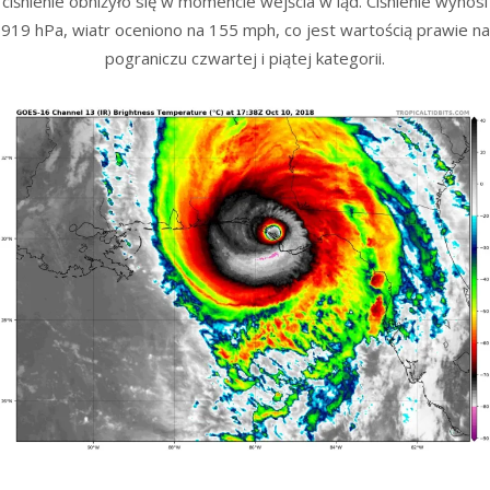
ciśnienie obniżyło się w momencie wejścia w ląd. Ciśnienie wynosi
919 hPa, wiatr oceniono na 155 mph, co jest wartością prawie na
pograniczu czwartej i piątej kategorii.