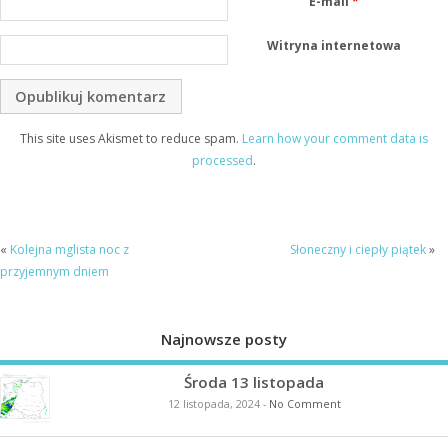
E-mail
*
Witryna internetowa
This site uses Akismet to reduce spam.
Learn how your comment data is
processed
.
«
Kolejna mglista noc z
Słoneczny i ciepły piątek
»
przyjemnym dniem
Najnowsze posty
Środa 13 listopada
12 listopada, 2024
-
No Comment