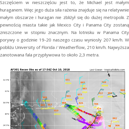
Szczęściem w nieszczęściu jest to, że Michael jest małym
huraganem. Więc jego duża siła rażenia znajduje się na relatywnie
małym obszarze i huragan nie zbliżył się do dużej metropolii. Z
pewnością miasta takie jak Mexico City i Panama City zostaną
zniszczone w stopniu znacznym. Na lotnisku w Panama City
porywy o godzinie 19-20 naszego czasu wyniosły 207 km/h. W
pobliżu
University of Florida / Weatherflow, 210 km/h. Najwyższa
zanotowana fala przypływowa to około 2,3 metra.