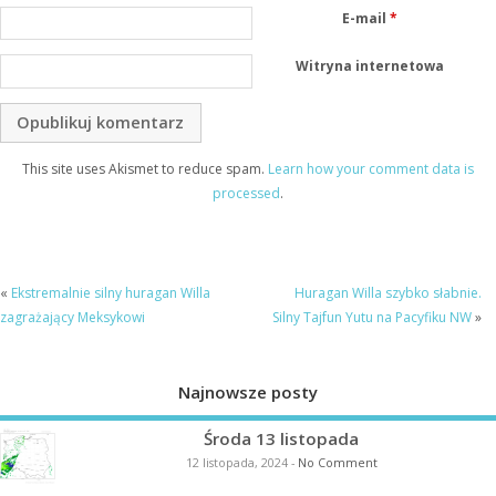
E-mail
*
Witryna internetowa
This site uses Akismet to reduce spam.
Learn how your comment data is
processed
.
«
Ekstremalnie silny huragan Willa
Huragan Willa szybko słabnie.
zagrażający Meksykowi
Silny Tajfun Yutu na Pacyfiku NW
»
Najnowsze posty
Środa 13 listopada
12 listopada, 2024
-
No Comment