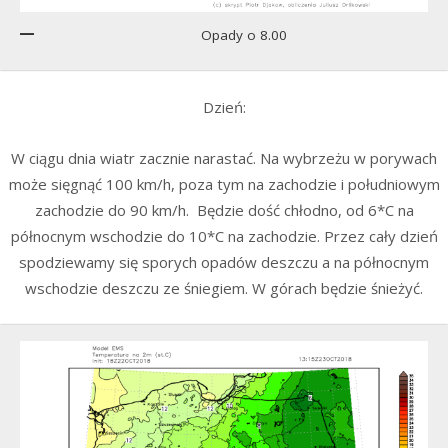
Opady o 8.00
Dzień:
W ciągu dnia wiatr zacznie narastać. Na wybrzeżu w porywach
może sięgnąć 100 km/h, poza tym na zachodzie i południowym
zachodzie do 90 km/h. Będzie dość chłodno, od 6*C na
północnym wschodzie do 10*C na zachodzie. Przez cały dzień
spodziewamy się sporych opadów deszczu a na północnym
wschodzie deszczu ze śniegiem. W górach będzie śnieżyć.