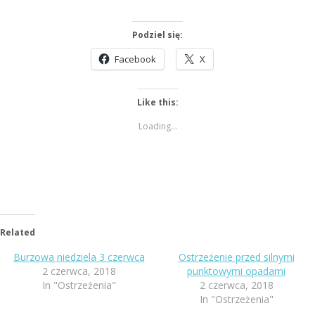
Podziel się:
Facebook
X
Like this:
Loading...
Related
Burzowa niedziela 3 czerwca
Ostrzeżenie przed silnymi
2 czerwca, 2018
punktowymi opadami
In "Ostrzeżenia"
2 czerwca, 2018
In "Ostrzeżenia"