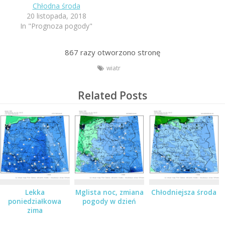
Chłodna środa
20 listopada, 2018
In "Prognoza pogody"
867
razy otworzono stronę
wiatr
Related Posts
Lekka
Mglista noc, zmiana
Chłodniejsza środa
poniedziałkowa
pogody w dzień
zima