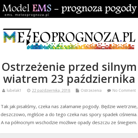
Ostrzeżenie przed silnym
wiatrem 23 października
lubelak1
22 października, 2018
Ostrzeżenia
No Comment
Tak jak pisaliśmy, czeka nas załamanie pogody. Będzie wietrznie,
deszczowo, mgliście a do tego czeka nas spory spadek ciśnienia.
A na północnym wschodzie możliwe opady deszczu ze śniegiem.