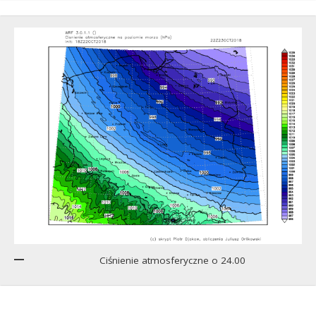
Ciśnienie atmosferyczne o 24.00