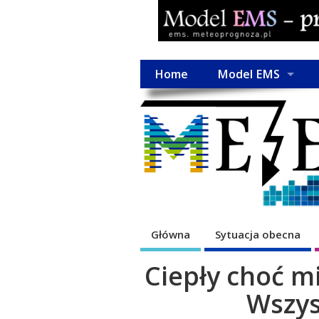
Home
Model EMS
Główna
Sytuacja obecna
Ciepły choć m
Wszys