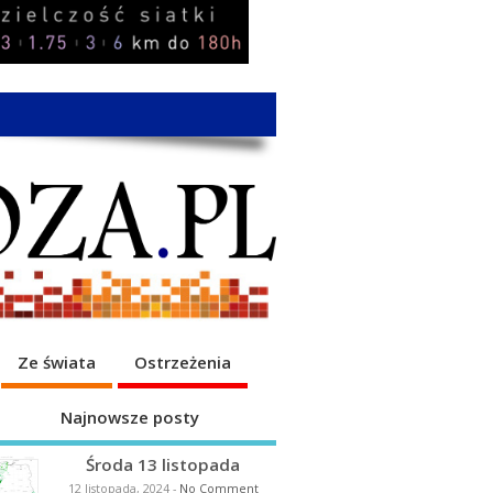
Ze świata
Ostrzeżenia
Najnowsze posty
Środa 13 listopada
12 listopada, 2024
-
No Comment