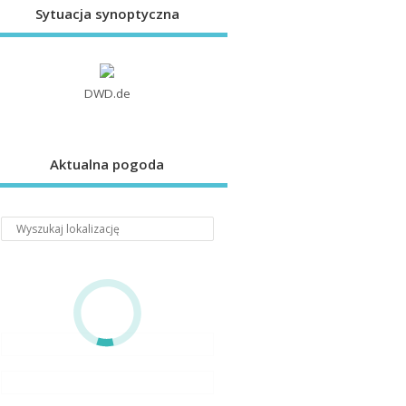
Sytuacja synoptyczna
DWD.de
Aktualna pogoda