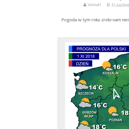
lubelak1
31 paździe
Pogoda w tym roku zrobi nam nies