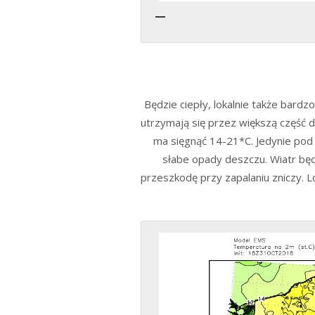
Będzie ciepły, lokalnie także bard
utrzymają się przez większą część 
ma sięgnąć 14-21*C. Jedynie pod
słabe opady deszczu. Wiatr będ
przeszkodę przy zapalaniu zniczy. 