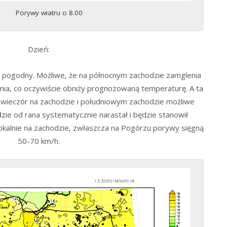
Porywy wiatru o 8.00
Dzień:
zo pogodny. Możliwe, że na północnym zachodzie zamglenia
dnia, co oczywiście obniży prognozowaną temperaturę. A ta
 wieczór na zachodzie i południowym zachodzie możliwe
zie od rana systematycznie narastał i będzie stanowił
Lokalnie na zachodzie, zwłaszcza na Pogórzu porywy sięgną
50-70 km/h.