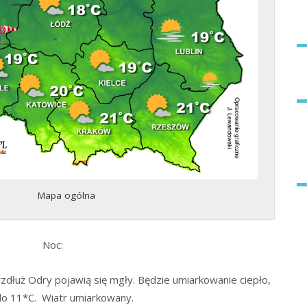
Mapa ogólna
Noc:
wzdłuż Odry pojawią się mgły. Będzie umiarkowanie ciepło,
do 11*C. Wiatr umiarkowany.