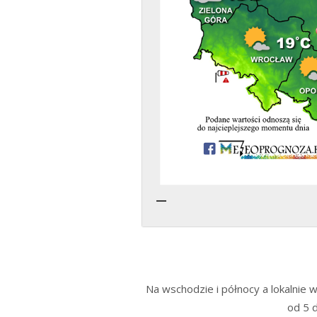
Na wschodzie i północy a lokalnie 
od 5 