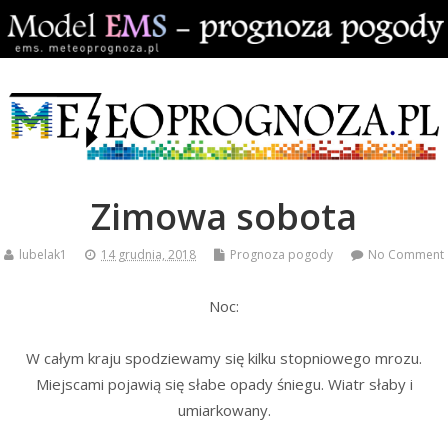
Zimowa sobota
lubelak1
14 grudnia, 2018
Prognoza pogody
No Comment
Noc:
W całym kraju spodziewamy się kilku stopniowego mrozu.
Miejscami pojawią się słabe opady śniegu. Wiatr słaby i
umiarkowany.