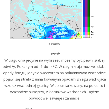
Opady
Dzień:
W ciągu dnia jedynie na wybrzeżu możemy być pewni słabej
odwilży. Poza tym od -1 do -4*C. W całym kraju możliwe słabe
opady śniegu, jedynie wieczorem na południowym wschodzie
pojawi się strefa z umiarkowanymi opadami śniegu wędrująca
wzdłuż wschodniej granicy. Wiatr umiarkowany, na południu i
wschodzie silniejszy, z kierunków wschodnich. Będzie
powodował zawieje i zamiecie.