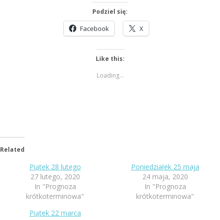
Podziel się:
Facebook
X
Like this:
Loading...
Related
Piątek 28 lutego
Poniedziałek 25 maja
27 lutego, 2020
24 maja, 2020
In "Prognoza
In "Prognoza
krótkoterminowa"
krótkoterminowa"
Piątek 22 marca