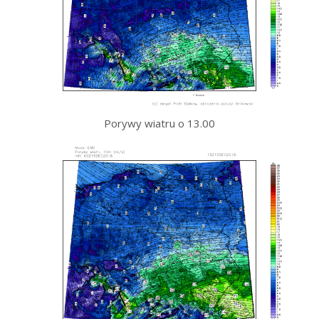
Porywy wiatru o 13.00