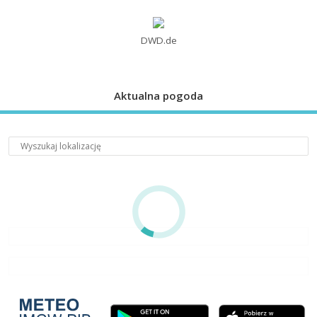
DWD.de
Aktualna pogoda