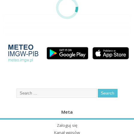
Meta
Zaloguj się
Kanał wpisów