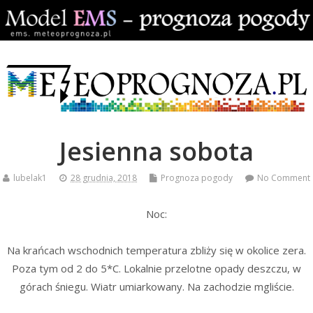
Jesienna sobota
lubelak1
28 grudnia, 2018
Prognoza pogody
No Comment
Noc:
Na krańcach wschodnich temperatura zbliży się w okolice zera.
Poza tym od 2 do 5*C. Lokalnie przelotne opady deszczu, w
górach śniegu. Wiatr umiarkowany. Na zachodzie mgliście.