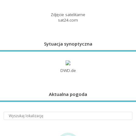
Zdjęcie satelitarne
sat24.com
Sytuacja synoptyczna
DWD.de
Aktualna pogoda