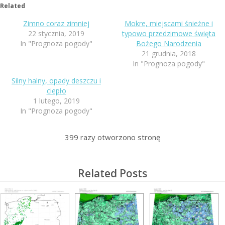
Related
Zimno coraz zimniej
Mokre, miejscami śnieżne i
22 stycznia, 2019
typowo przedzimowe święta
In "Prognoza pogody"
Bożego Narodzenia
21 grudnia, 2018
In "Prognoza pogody"
Silny halny, opady deszczu i
ciepło
1 lutego, 2019
In "Prognoza pogody"
399
razy otworzono stronę
Related Posts