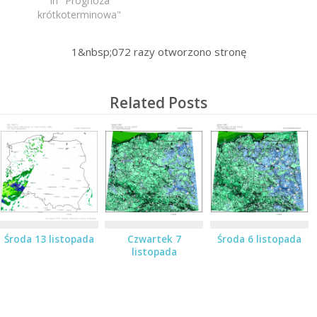
In "Prognoza
krótkoterminowa"
1&nbsp;072
razy otworzono stronę
Related Posts
Środa 13 listopada
Czwartek 7
Środa 6 listopada
listopada