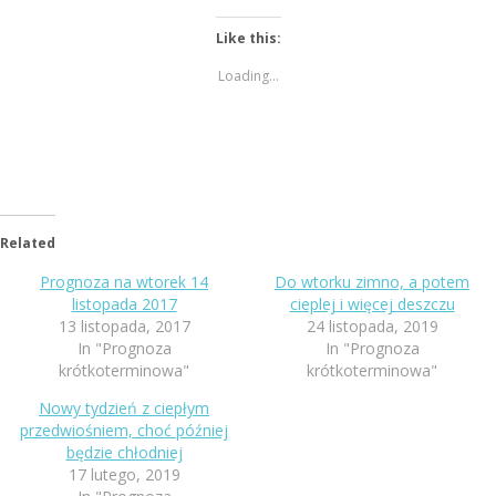
Like this:
Loading...
Related
Prognoza na wtorek 14
Do wtorku zimno, a potem
listopada 2017
cieplej i więcej deszczu
13 listopada, 2017
24 listopada, 2019
In "Prognoza
In "Prognoza
krótkoterminowa"
krótkoterminowa"
Nowy tydzień z ciepłym
przedwiośniem, choć później
będzie chłodniej
17 lutego, 2019