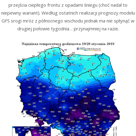
przejścia ciepłego frontu z opadami śniegu (choć nadal to
niepewny wariant). Według ostatnich realizacji prognozy modelu
GFS srogi mróz z północnego wschodu jednak ma nie spłynąć w
drugiej połowie tygodnia… przynajmniej na razie.