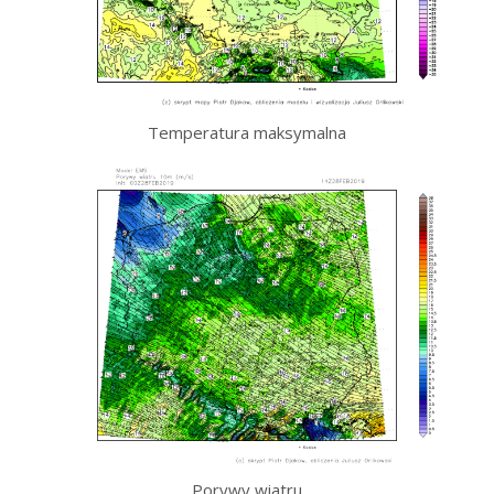
Temperatura maksymalna
Porywy wiatru