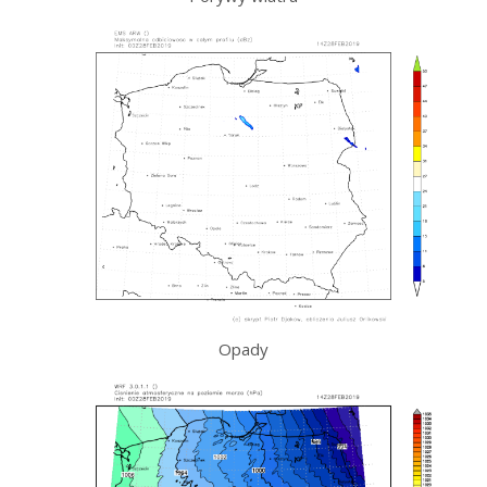
Opady