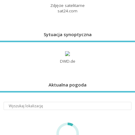
Zdjęcie satelitarne
sat24.com
Sytuacja synoptyczna
DWD.de
Aktualna pogoda