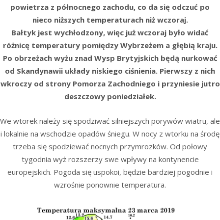
powietrza z północnego zachodu, co da się odczuć po
nieco niższych temperaturach niż wczoraj.
Bałtyk jest wychłodzony, więc już wczoraj było widać
różnicę temperatury pomiędzy Wybrzeżem a głębią kraju.
Po obrzeżach wyżu znad Wysp Brytyjskich będą nurkować
od Skandynawii układy niskiego ciśnienia. Pierwszy z nich
wkroczy od strony Pomorza Zachodniego i przyniesie jutro
deszczowy poniedziałek.
We wtorek należy się spodziwać silniejszych porywów wiatru, ale
i lokalnie na wschodzie opadów śniegu. W nocy z wtorku na środę
trzeba się spodziewać nocnych przymrozków. Od połowy
tygodnia wyż rozszerzy swe wpływy na kontynencie
europejskich. Pogoda się uspokoi, będzie bardziej pogodnie i
wzrośnie ponownie temperatura.