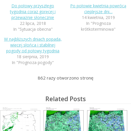
Do połowy przyszłego
Po połowie kwietnia powrócą
tygodnia coraz goręcej i
cieplejsze dni…
przeważnie słonecznie
14 kwietnia, 2019
22 lipca, 2018
In "Prognoza
In "Sytuacja obecna"
krótkoterminowa"
W najbliższych dniach popada,
więcej słońca i stabilnej
pogody od połowy tygodnia
18 sierpnia, 2019
In "Prognoza pogody"
862
razy otworzono stronę
Related Posts