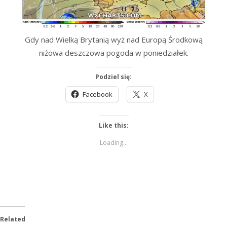
Gdy nad Wielką Brytanią wyż nad Europą Środkową
niżowa deszczowa pogoda w poniedziałek.
Podziel się:
Facebook
X
Like this:
Loading...
Related