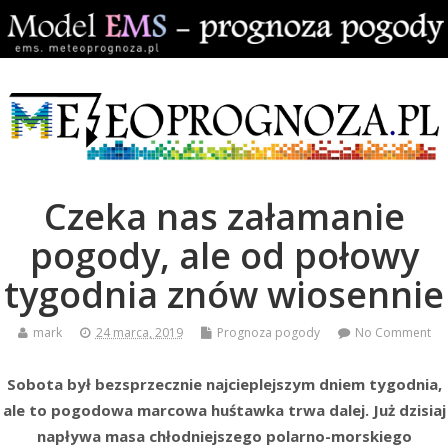
Czeka nas załamanie
pogody, ale od połowy
tygodnia znów wiosennie
mark
24 marca, 2019
Prognoza pogody
No Comment
Sobota był bezsprzecznie najcieplejszym dniem tygodnia,
ale to pogodowa marcowa huśtawka trwa dalej. Już dzisiaj
napływa masa chłodniejszego polarno-morskiego