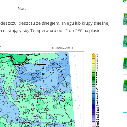
Noc:
eszczu, deszczu ze śniegiem, śniegu lub krupy śnieżnej.
nasilający się. Temperatura od -2 do 2*C na plusie.