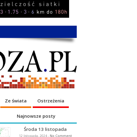
Ze świata
Ostrzeżenia
Najnowsze posty
Środa 13 listopada
12 listopada, 2024
-
No Comment