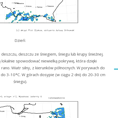
Dzień:
deszczu, deszczu ze śniegiem, śniegu lub krupy śnieżnej.
okalnie spowodować niewielką pokrywę, która dzięki
rano. Wiatr silny, z kierunków północnych. W porywach do
do 3-10*C. W górach dosypie (w ciągu 2 dni) do 20-30 cm
śniegu).