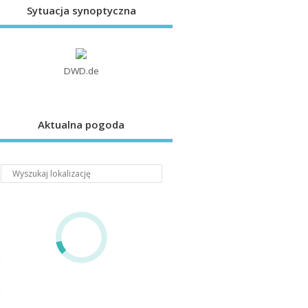
Sytuacja synoptyczna
DWD.de
Aktualna pogoda