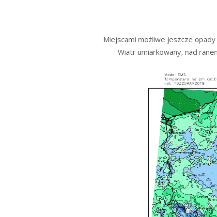
Miejscami możliwe jeszcze opady d
Wiatr umiarkowany, nad ranem 