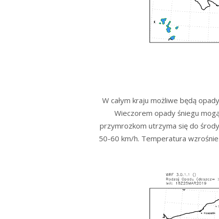
W całym kraju możliwe będą opady 
Wieczorem opady śniegu mogą l
przymrozkom utrzyma się do środy 
50-60 km/h. Temperatura wzrośnie 