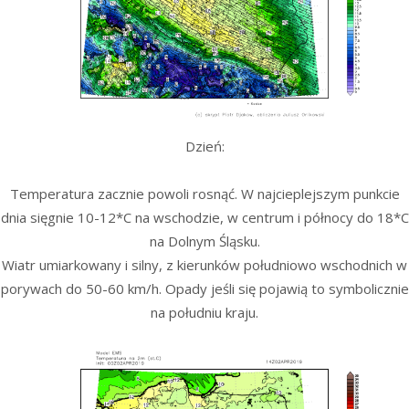
Dzień:
Temperatura zacznie powoli rosnąć. W najcieplejszym punkcie
dnia sięgnie 10-12*C na wschodzie, w centrum i północy do 18*C
na Dolnym Śląsku.
Wiatr umiarkowany i silny, z kierunków południowo wschodnich w
porywach do 50-60 km/h. Opady jeśli się pojawią to symbolicznie
na południu kraju.