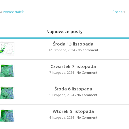
«
Poniedziałek
Środa
»
Najnowsze posty
Środa 13 listopada
12 listopada, 2024
-
No Comment
Czwartek 7 listopada
7 listopada, 2024
-
No Comment
Środa 6 listopada
5 listopada, 2024
-
No Comment
Wtorek 5 listopada
4 listopada, 2024
-
No Comment