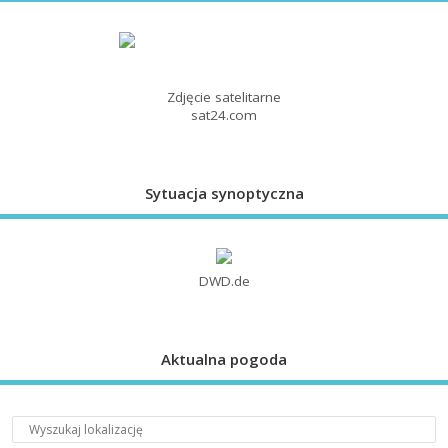
Zdjęcie satelitarne
sat24.com
Sytuacja synoptyczna
DWD.de
Aktualna pogoda