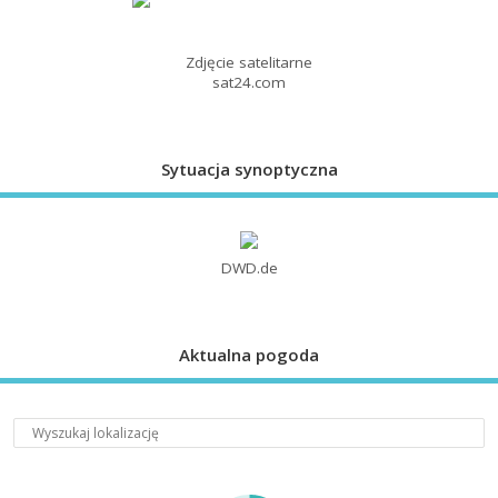
Zdjęcie satelitarne
sat24.com
Sytuacja synoptyczna
DWD.de
Aktualna pogoda