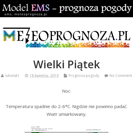
Wielki Piątek
lubelak1
18 kwietnia, 2019
Prognoza pogody
No Comment
Noc:
Temperatura spadnie do 2-6*C. Nigdzie nie powinno padać.
Wiatr umiarkowany.