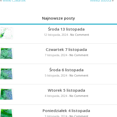
«
Wielki Czwartek
Wielka Sobota
»
Najnowsze posty
Środa 13 listopada
12 listopada, 2024
-
No Comment
Czwartek 7 listopada
7 listopada, 2024
-
No Comment
Środa 6 listopada
5 listopada, 2024
-
No Comment
Wtorek 5 listopada
4 listopada, 2024
-
No Comment
Poniedziałek 4 listopada
3 listopada, 2024
-
No Comment