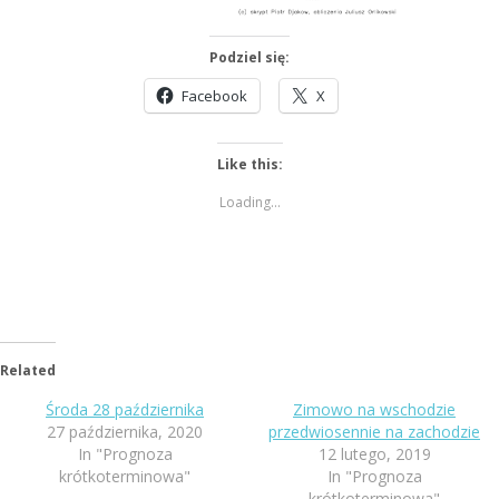
Podziel się:
Facebook
X
Like this:
Loading...
Related
Środa 28 października
Zimowo na wschodzie
27 października, 2020
przedwiosennie na zachodzie
In "Prognoza
12 lutego, 2019
krótkoterminowa"
In "Prognoza
krótkoterminowa"