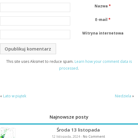
Nazwa
*
E-mail
*
Witryna internetowa
This site uses Akismet to reduce spam.
Learn how your comment data is
processed
.
«
Lato w piątek
Niedziela
»
Najnowsze posty
Środa 13 listopada
12 listopada, 2024
-
No Comment