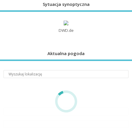
Sytuacja synoptyczna
DWD.de
Aktualna pogoda