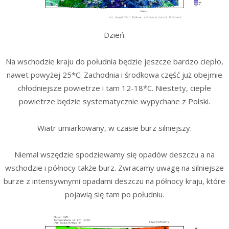
Dzień:
Na wschodzie kraju do południa będzie jeszcze bardzo ciepło,
nawet powyżej 25*C. Zachodnia i środkowa część już obejmie
chłodniejsze powietrze i tam 12-18*C. Niestety, ciepłe
powietrze będzie systematycznie wypychane z Polski.
Wiatr umiarkowany, w czasie burz silniejszy.
Niemal wszędzie spodziewamy się opadów deszczu a na
wschodzie i północy także burz. Zwracamy uwagę na silniejsze
burze z intensywnymi opadami deszczu na północy kraju, które
pojawią się tam po południu.