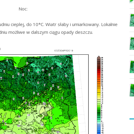
Noc:
dniu cieplej, do 10*C. Wiatr słaby i umiarkowany. Lokalnie
dniu możliwe w dalszym ciągu opady deszczu.