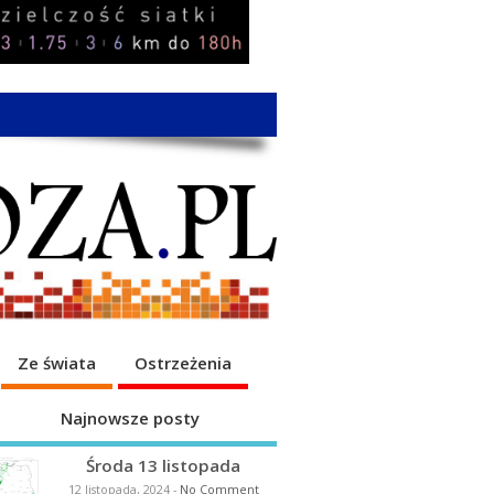
Ze świata
Ostrzeżenia
Najnowsze posty
Środa 13 listopada
12 listopada, 2024
-
No Comment