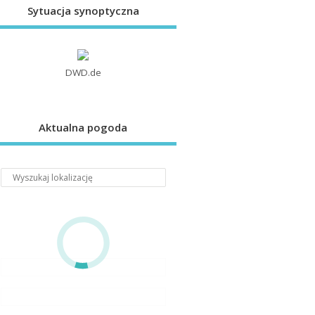
Sytuacja synoptyczna
DWD.de
Aktualna pogoda