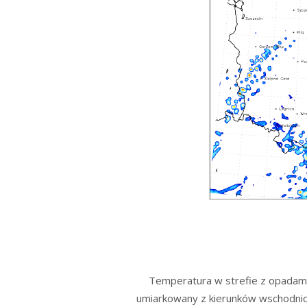
Temperatura w strefie z opadami 
umiarkowany z kierunków wschodnich 