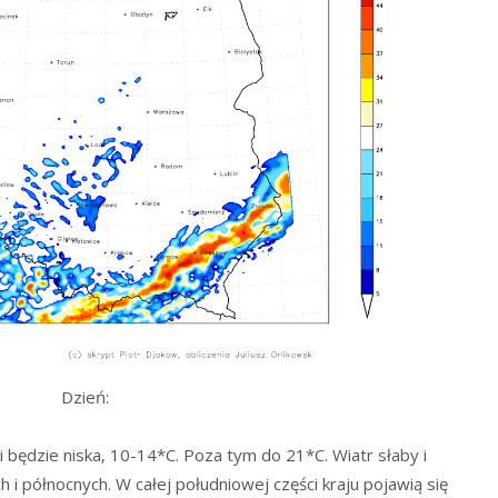
Dzień:
będzie niska, 10-14*C. Poza tym do 21*C. Wiatr słaby i
i północnych. W całej południowej części kraju pojawią się