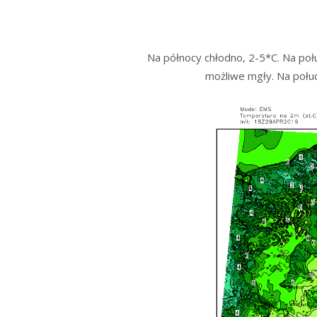
Na północy chłodno, 2-5*C. Na połu
możliwe mgły. Na połu