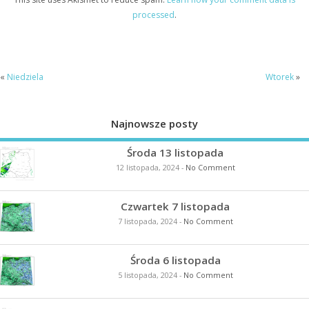
processed
.
«
Niedziela
Wtorek
»
Najnowsze posty
Środa 13 listopada
12 listopada, 2024
-
No Comment
Czwartek 7 listopada
7 listopada, 2024
-
No Comment
Środa 6 listopada
5 listopada, 2024
-
No Comment