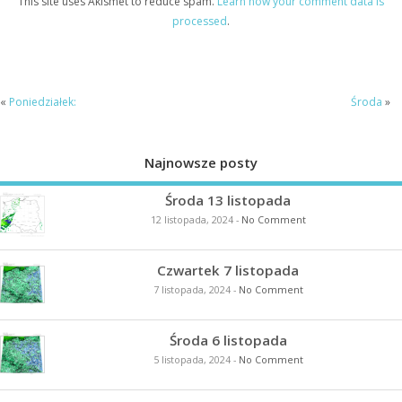
This site uses Akismet to reduce spam.
Learn how your comment data is
processed
.
«
Poniedziałek:
Środa
»
Najnowsze posty
Środa 13 listopada
12 listopada, 2024
-
No Comment
Czwartek 7 listopada
7 listopada, 2024
-
No Comment
Środa 6 listopada
5 listopada, 2024
-
No Comment