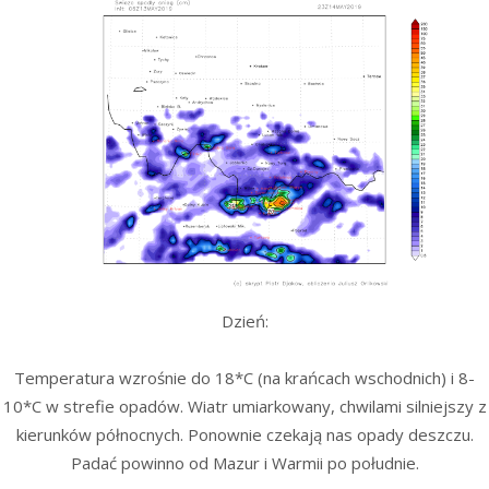
Dzień:
Temperatura wzrośnie do 18*C (na krańcach wschodnich) i 8-
10*C w strefie opadów. Wiatr umiarkowany, chwilami silniejszy z
kierunków północnych. Ponownie czekają nas opady deszczu.
Padać powinno od Mazur i Warmii po południe.