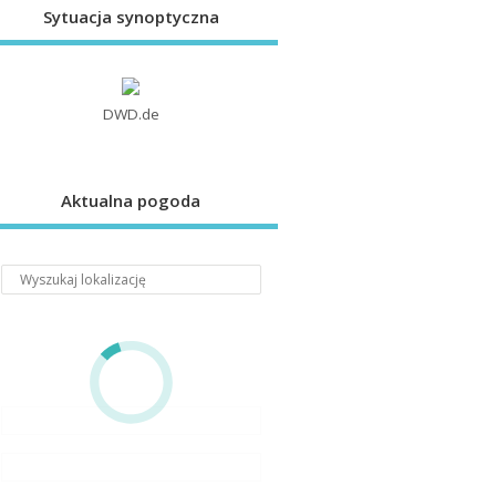
Sytuacja synoptyczna
DWD.de
Aktualna pogoda