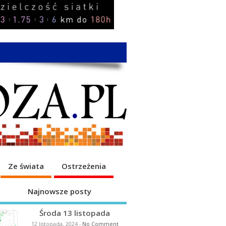
Ze świata
Ostrzeżenia
Najnowsze posty
Środa 13 listopada
12 listopada, 2024
-
No Comment