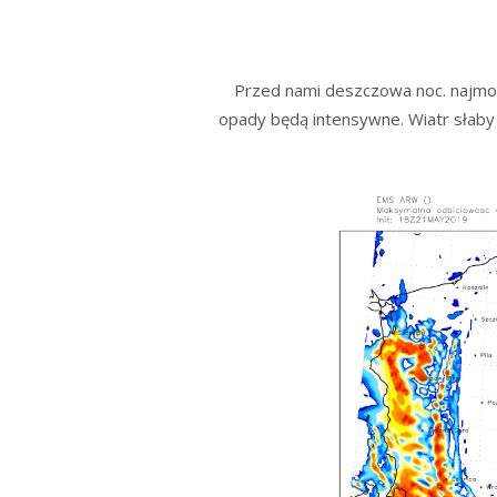
Przed nami deszczowa noc. najmocn
opady będą intensywne. Wiatr słaby 