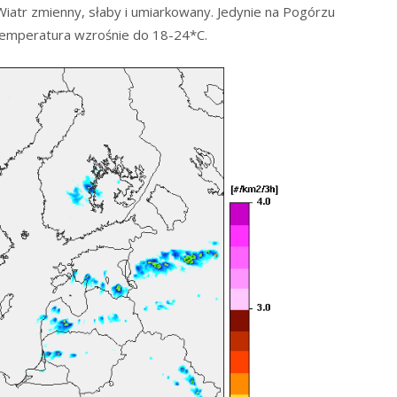
Wiatr zmienny, słaby i umiarkowany. Jedynie na Pogórzu
 Temperatura wzrośnie do 18-24*C.