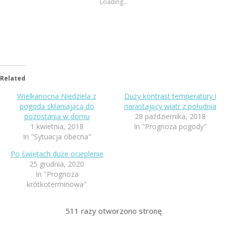
Loading...
Related
Wielkanocna Niedziela z
Duży kontrast temperatury i
pogodą skłaniającą do
narastający wiatr z południa
pozostania w domu
28 października, 2018
1 kwietnia, 2018
In "Prognoza pogody"
In "Sytuacja obecna"
Po świętach duże ocieplenie
25 grudnia, 2020
In "Prognoza
krótkoterminowa"
511
razy otworzono stronę