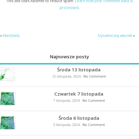
This site uses Akismet to reduce spam.
Learn how your comment data is
processed
.
«
Niedziela
Dynamiczny wtorek
»
Najnowsze posty
Środa 13 listopada
12 listopada, 2024
-
No Comment
Czwartek 7 listopada
7 listopada, 2024
-
No Comment
Środa 6 listopada
5 listopada, 2024
-
No Comment