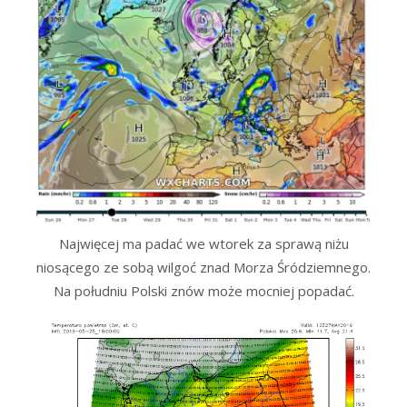
Najwięcej ma padać we wtorek za sprawą niżu
niosącego ze sobą wilgoć znad Morza Śródziemnego.
Na południu Polski znów może mocniej popadać.