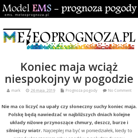
Koniec maja wciąż
niespokojny w pogodzie
mark
26 maja, 2019
Prognoza pogody
No Comment
Nie ma co liczyć na upały czy słoneczny suchy koniec maja.
Polskę będą nawiedzać w najbliższych dniach kolejne
układy niżowe przynoszące chmury, deszcz, burze i
silniejszy wiatr.
Najcieplej ma być w poniedziałek, kiedy to