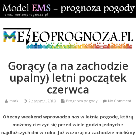
Gorący (a na zachodzie
upalny) letni początek
czerwca
mark
2 czerwca, 2019
Prognoza pogody
No Comment
Obecny weekend wprowadza nas w letnią pogodę, którą
możemy cieszyć się przed wiele godzin jednych z
najdłuższych dni w roku. Już wczoraj na zachodzie mieliśmy