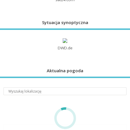
Sytuacja synoptyczna
DWD.de
Aktualna pogoda