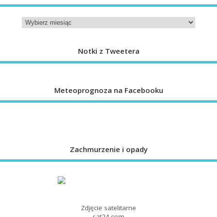
Notki z Tweetera
Meteoprognoza na Facebooku
Zachmurzenie i opady
Zdjęcie satelitarne
sat24.com