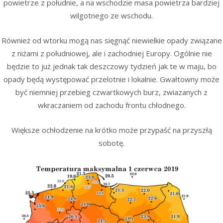
powietrze z południe, a na wschodzie masa powietrza bardziej
wilgotnego ze wschodu.
Również od wtorku mogą nas sięgnąć niewielkie opady związane
z niżami z południowej, ale i zachodniej Europy. Ogólnie nie
będzie to już jednak tak deszczowy tydzień jak te w maju, bo
opady będą występować przelotnie i lokalnie. Gwałtowny może
być niemniej przebieg czwartkowych burz, zwiazanych z
wkraczaniem od zachodu frontu chłodnego.
Większe ochłodzenie na krótko może przypaść na przyszłą
sobotę.