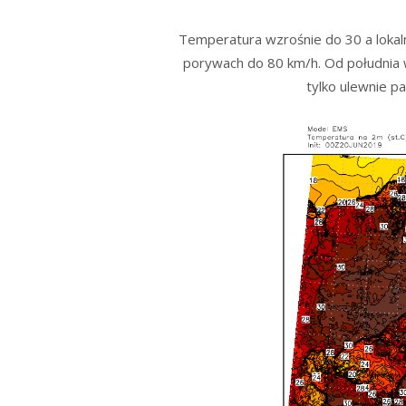
Temperatura wzrośnie do 30 a lokaln
porywach do 80 km/h. Od południa w 
tylko ulewnie p