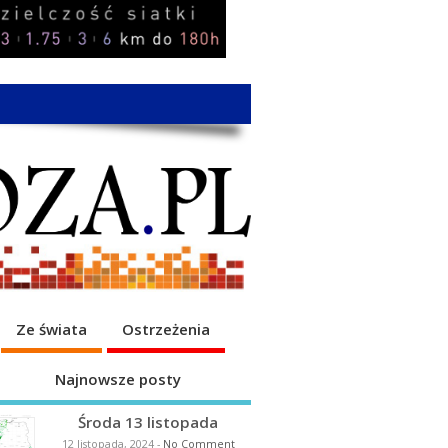
Ze świata
Ostrzeżenia
Najnowsze posty
Środa 13 listopada
12 listopada, 2024
-
No Comment