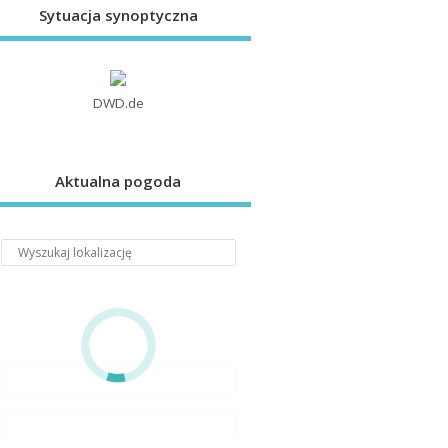
Sytuacja synoptyczna
DWD.de
Aktualna pogoda