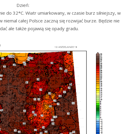
Dzień:
ie do 32*C. Wiatr umiarkowany, w czasie burz silniejszy, w
niemal całej Polsce zaczną się rozwijać burze. Będzie nie
adać ale także pojawią się opady gradu.