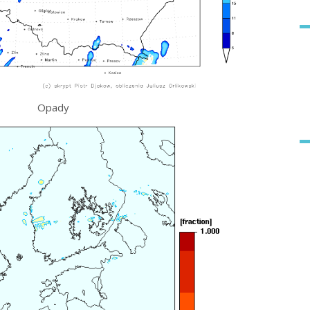
Opady