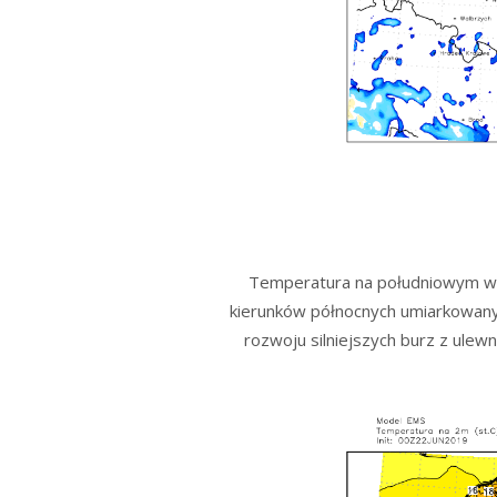
Temperatura na południowym wsc
kierunków północnych umiarkowany
rozwoju silniejszych burz z ule