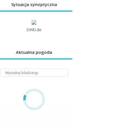
Sytuacja synoptyczna
DWD.de
Aktualna pogoda