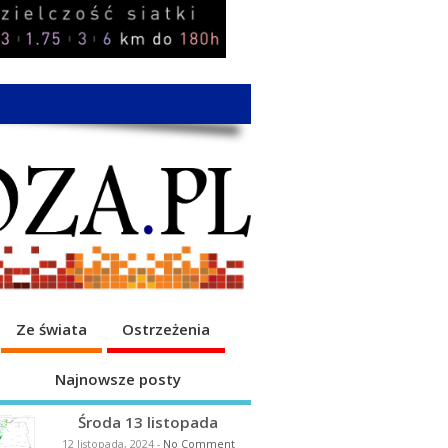
Ze świata
Ostrzeżenia
Najnowsze posty
Środa 13 listopada
12 listopada, 2024
-
No Comment