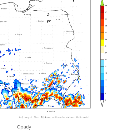
Opady