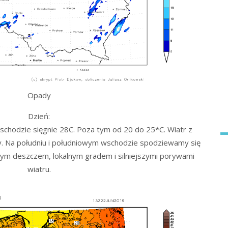
Opady
Dzień:
hodzie sięgnie 28C. Poza tym od 20 do 25*C. Wiatr z
. Na południu i południowym wschodzie spodziewamy się
wnym deszczem, lokalnym gradem i silniejszymi porywami
wiatru.