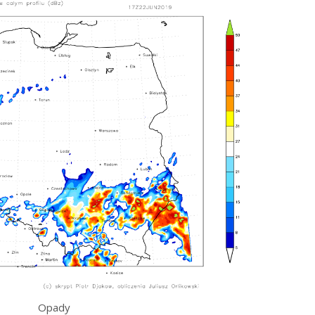
Opady