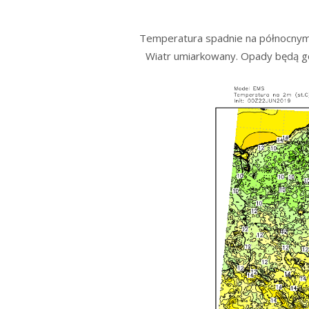
Temperatura spadnie na północnym 
Wiatr umiarkowany. Opady będą goś